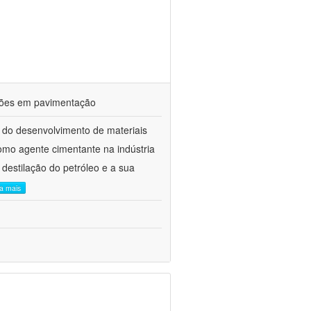
ações em pavimentação
 do desenvolvimento de materiais
como agente cimentante na indústria
 destilação do petróleo e a sua
ia mais