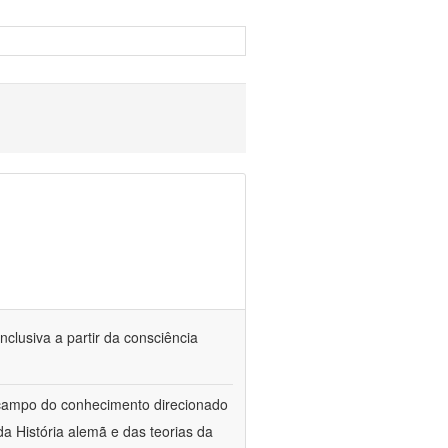
nclusiva a partir da consciência
 campo do conhecimento direcionado
a História alemã e das teorias da