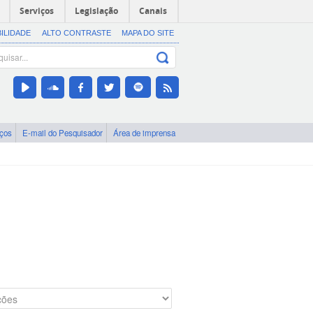
Serviços
Legislação
Canais
BILIDADE
ALTO CONTRASTE
MAPA DO SITE
iços
E-mail do Pesquisador
Área de imprensa