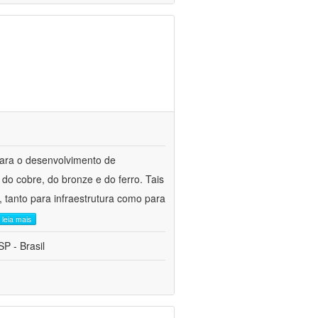
para o desenvolvimento de
do cobre, do bronze e do ferro. Tais
 tanto para infraestrutura como para
leia mais
P - Brasil