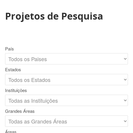
Projetos de Pesquisa
País
Estados
Instituições
Grandes Áreas
Áreas