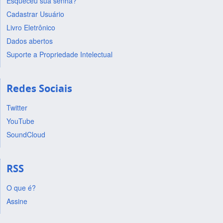
Esqueceu sua senha?
Cadastrar Usuário
Livro Eletrônico
Dados abertos
Suporte a Propriedade Intelectual
Redes Sociais
Twitter
YouTube
SoundCloud
RSS
O que é?
Assine