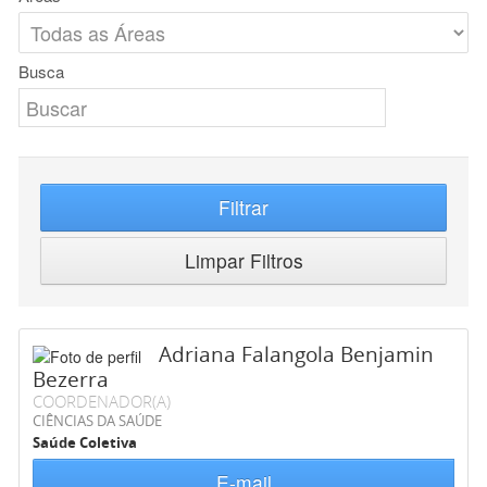
Busca
Filtrar
Limpar Filtros
Adriana Falangola Benjamin
Bezerra
COORDENADOR(A)
CIÊNCIAS DA SAÚDE
Saúde Coletiva
E-mail