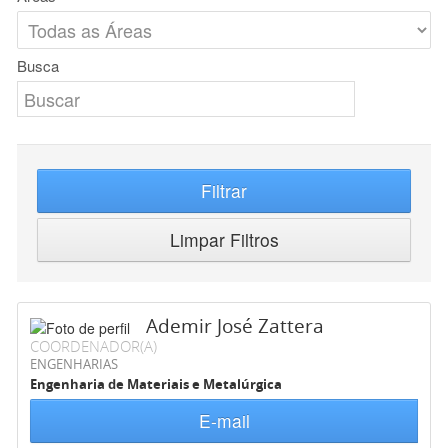
Busca
Filtrar
Limpar Filtros
Ademir José Zattera
COORDENADOR(A)
ENGENHARIAS
Engenharia de Materiais e Metalúrgica
E-mail