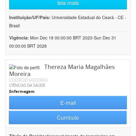
leia mais
Instituição/UF/País:
Universidade Estadual do Ceará - CE -
Brasil
Vigência:
Mon Dec 18 00:00:00 BRT 2023-Sun Dec 31
00:00:00 BRT 2028
Thereza Maria Magalhães
Moreira
COORDENADOR(A)
CIÊNCIAS DA SAÚDE
Enfermagem
E-mail
Currículo