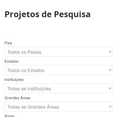
Projetos de Pesquisa
País
Estados
Instituições
Grandes Áreas
Áreas