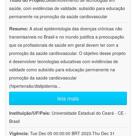
Título do Projeto:
desenvolvimento de tecnologias em
saúde, com evidências de validade: subsídio para educação
permanente na promoção da saúde cardiovascular
Resumo:
A atual epidemiologia das doenças crônicas não
transmissíveis no Brasil e no mundo justifica a preocupação
que os profissionais de saúde em geral devem ter com a
promoção da saúde cardiovascular. O objetivo desse projeto
é desenvolver tecnologias educativas com evidências de
validade como subsídio para educação permanente na
promoção da saúde cardiovascular
(hipertensão/dislipidemia
...
leia mais
Instituição/UF/País:
Universidade Estadual do Ceará - CE -
Brasil
Vigência:
Tue Dec 05 00:00:00 BRT 2023-Thu Dec 31