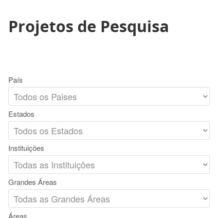
Projetos de Pesquisa
País
Estados
Instituições
Grandes Áreas
Áreas