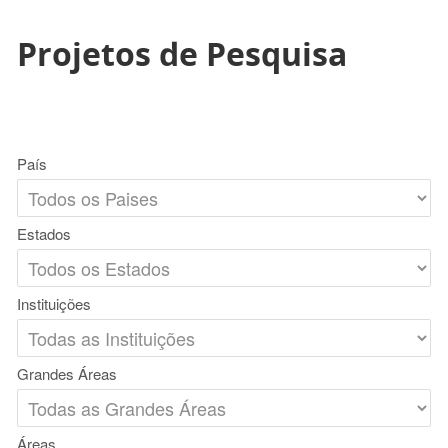
Projetos de Pesquisa
País
Estados
Instituições
Grandes Áreas
Áreas