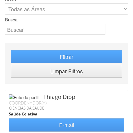
Busca
Filtrar
Limpar Filtros
Thiago Dipp
COORDENADOR(A)
CIÊNCIAS DA SAÚDE
Saúde Coletiva
E-mail