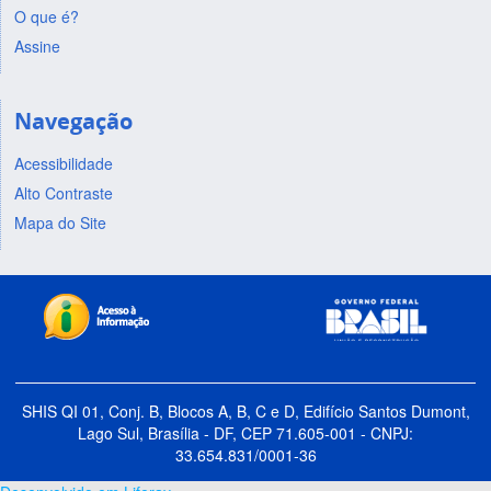
O que é?
Assine
Navegação
Acessibilidade
Alto Contraste
Mapa do Site
SHIS QI 01, Conj. B, Blocos A, B, C e D, Edifício Santos Dumont,
Lago Sul, Brasília - DF, CEP 71.605-001 - CNPJ:
33.654.831/0001-36