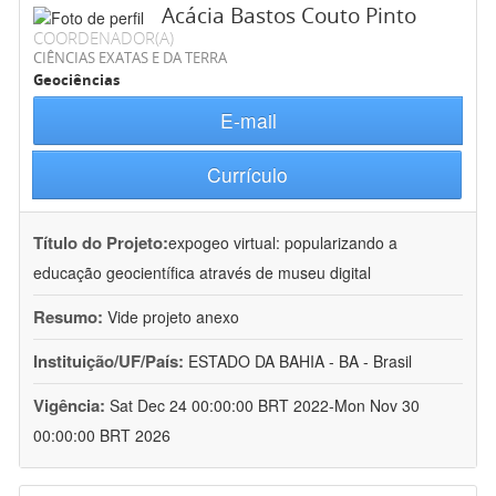
Acácia Bastos Couto Pinto
COORDENADOR(A)
CIÊNCIAS EXATAS E DA TERRA
Geociências
E-mail
Currículo
Título do Projeto:
expogeo virtual: popularizando a
educação geocientífica através de museu digital
Resumo:
Vide projeto anexo
Instituição/UF/País:
ESTADO DA BAHIA - BA - Brasil
Vigência:
Sat Dec 24 00:00:00 BRT 2022-Mon Nov 30
00:00:00 BRT 2026