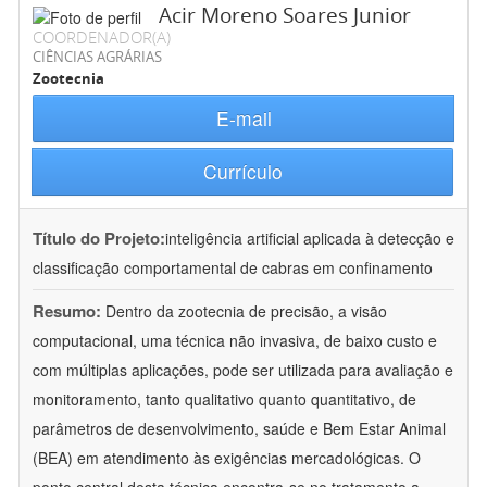
Acir Moreno Soares Junior
COORDENADOR(A)
CIÊNCIAS AGRÁRIAS
Zootecnia
E-mail
Currículo
Título do Projeto:
inteligência artificial aplicada à detecção e
classificação comportamental de cabras em confinamento
Resumo:
Dentro da zootecnia de precisão, a visão
computacional, uma técnica não invasiva, de baixo custo e
com múltiplas aplicações, pode ser utilizada para avaliação e
monitoramento, tanto qualitativo quanto quantitativo, de
parâmetros de desenvolvimento, saúde e Bem Estar Animal
(BEA) em atendimento às exigências mercadológicas. O