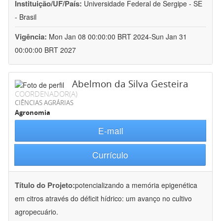
Instituição/UF/País:
Universidade Federal de Sergipe - SE
- Brasil
Vigência:
Mon Jan 08 00:00:00 BRT 2024-Sun Jan 31
00:00:00 BRT 2027
Abelmon da Silva Gesteira
COORDENADOR(A)
CIÊNCIAS AGRÁRIAS
Agronomia
E-mail
Currículo
Título do Projeto:
potencializando a memória epigenética
em citros através do déficit hídrico: um avanço no cultivo
agropecuário.