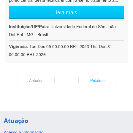
ponto central desta técnica encontra-se no tratamento a
...
leia mais
Instituição/UF/País:
Universidade Federal de São João
Del-Rei - MG - Brasil
Vigência:
Tue Dec 05 00:00:00 BRT 2023-Thu Dec 31
00:00:00 BRT 2026
Anterior
Próximo
Atuação
Acesso à Informação