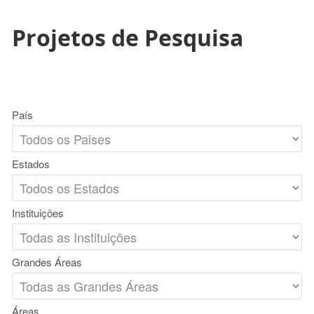
Projetos de Pesquisa
País
Estados
Instituições
Grandes Áreas
Áreas