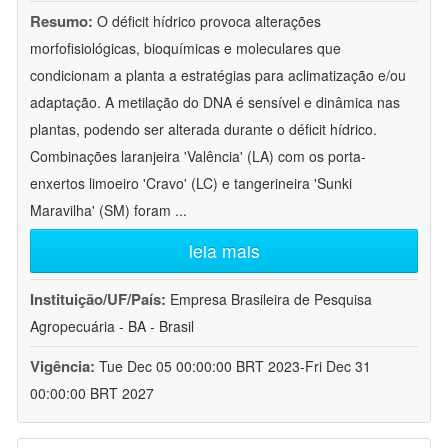
Resumo:
O déficit hídrico provoca alterações
morfofisiológicas, bioquímicas e moleculares que
condicionam a planta a estratégias para aclimatização e/ou
adaptação. A metilação do DNA é sensível e dinâmica nas
plantas, podendo ser alterada durante o déficit hídrico.
Combinações laranjeira 'Valência' (LA) com os porta-
enxertos limoeiro 'Cravo' (LC) e tangerineira 'Sunki
Maravilha' (SM) foram
...
leia mais
Instituição/UF/País:
Empresa Brasileira de Pesquisa
Agropecuária - BA - Brasil
Vigência:
Tue Dec 05 00:00:00 BRT 2023-Fri Dec 31
00:00:00 BRT 2027