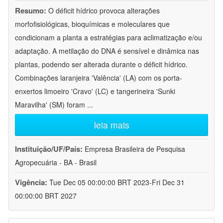
Resumo:
O déficit hídrico provoca alterações
morfofisiológicas, bioquímicas e moleculares que
condicionam a planta a estratégias para aclimatização e/ou
adaptação. A metilação do DNA é sensível e dinâmica nas
plantas, podendo ser alterada durante o déficit hídrico.
Combinações laranjeira 'Valência' (LA) com os porta-
enxertos limoeiro 'Cravo' (LC) e tangerineira 'Sunki
Maravilha' (SM) foram
...
leia mais
Instituição/UF/País:
Empresa Brasileira de Pesquisa
Agropecuária - BA - Brasil
Vigência:
Tue Dec 05 00:00:00 BRT 2023-Fri Dec 31
00:00:00 BRT 2027