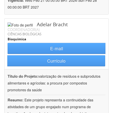
Vigência:
Wed Feb 21 00:00:00 BRT 2024-Sun Feb 28
00:00:00 BRT 2027
Adelar Bracht
COORDENADOR(A)
CIÊNCIAS BIOLÓGICAS
Bioquímica
E-mail
Currículo
Título do Projeto:
valorização de resíduos e subprodutos
alimentares e agrícolas: a procura por compostos
promotores da saúde
Resumo:
Este projeto representa a continuidade das
atividades de um grupo engajado num programa de