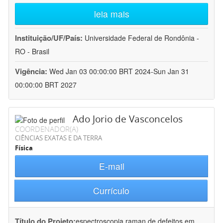
leia mais
Instituição/UF/País:
Universidade Federal de Rondônia -
RO - Brasil
Vigência:
Wed Jan 03 00:00:00 BRT 2024-Sun Jan 31
00:00:00 BRT 2027
Ado Jorio de Vasconcelos
COORDENADOR(A)
CIÊNCIAS EXATAS E DA TERRA
Física
E-mail
Currículo
Título do Projeto:
espectroscopia raman de defeitos em