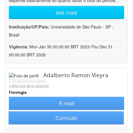
depende basicamente do quanto durar o ciclo do petróle
...
leia mais
Instituição/UF/País:
Universidade de São Paulo - SP -
Brasil
Vigência:
Mon Jan 30 00:00:00 BRT 2023-Thu Dec 31
00:00:00 BRT 2026
Adalberto Ramon Vieyra
COORDENADOR(A)
CIÊNCIAS BIOLÓGICAS
Fisiologia
E-mail
Currículo