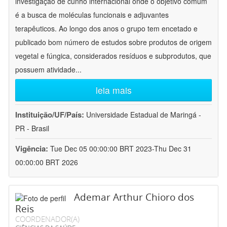
investigação de cunho internacional onde o objetivo comum
é a busca de moléculas funcionais e adjuvantes
terapêuticos. Ao longo dos anos o grupo tem encetado e
publicado bom número de estudos sobre produtos de origem
vegetal e fúngica, considerados resíduos e subprodutos, que
possuem atividade
...
leia mais
Instituição/UF/País:
Universidade Estadual de Maringá -
PR - Brasil
Vigência:
Tue Dec 05 00:00:00 BRT 2023-Thu Dec 31
00:00:00 BRT 2026
Ademar Arthur Chioro dos
Reis
COORDENADOR(A)