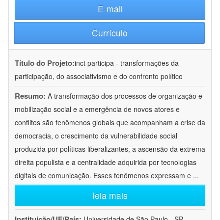
E-mail
Currículo
Título do Projeto:
inct participa - transformações da
participação, do associativismo e do confronto político
Resumo:
A transformação dos processos de organização e
mobilização social e a emergência de novos atores e
conflitos são fenômenos globais que acompanham a crise da
democracia, o crescimento da vulnerabilidade social
produzida por políticas liberalizantes, a ascensão da extrema
direita populista e a centralidade adquirida por tecnologias
digitais de comunicação. Esses fenômenos expressam e
...
leia mais
Instituição/UF/País:
Universidade de São Paulo - SP -