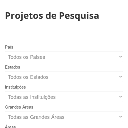
Projetos de Pesquisa
País
Estados
Instituições
Grandes Áreas
Áreas