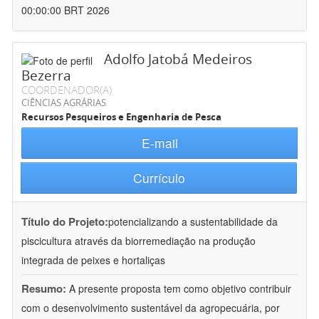
00:00:00 BRT 2026
Adolfo Jatobá Medeiros
Bezerra
COORDENADOR(A)
CIÊNCIAS AGRÁRIAS
Recursos Pesqueiros e Engenharia de Pesca
E-mail
Currículo
Título do Projeto:
potencializando a sustentabilidade da
piscicultura através da biorremediação na produção
integrada de peixes e hortaliças
Resumo:
A presente proposta tem como objetivo contribuir
com o desenvolvimento sustentável da agropecuária, por