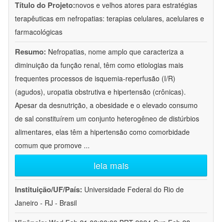
Título do Projeto:
novos e velhos atores para estratégias
terapêuticas em nefropatias: terapias celulares, acelulares e
farmacológicas
Resumo:
Nefropatias, nome amplo que caracteriza a
diminuição da função renal, têm como etiologias mais
frequentes processos de isquemia-reperfusão (I/R)
(agudos), uropatia obstrutiva e hipertensão (crônicas).
Apesar da desnutrição, a obesidade e o elevado consumo
de sal constituírem um conjunto heterogêneo de distúrbios
alimentares, elas têm a hipertensão como comorbidade
comum que promove
...
leia mais
Instituição/UF/País:
Universidade Federal do Rio de
Janeiro - RJ - Brasil