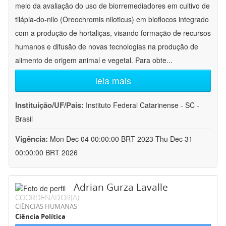
meio da avaliação do uso de biorremediadores em cultivo de
tilápia-do-nilo (Oreochromis niloticus) em bioflocos integrado
com a produção de hortaliças, visando formação de recursos
humanos e difusão de novas tecnologias na produção de
alimento de origem animal e vegetal. Para obte
...
leia mais
Instituição/UF/País:
Instituto Federal Catarinense - SC -
Brasil
Vigência:
Mon Dec 04 00:00:00 BRT 2023-Thu Dec 31
00:00:00 BRT 2026
Adrian Gurza Lavalle
COORDENADOR(A)
CIÊNCIAS HUMANAS
Ciência Política