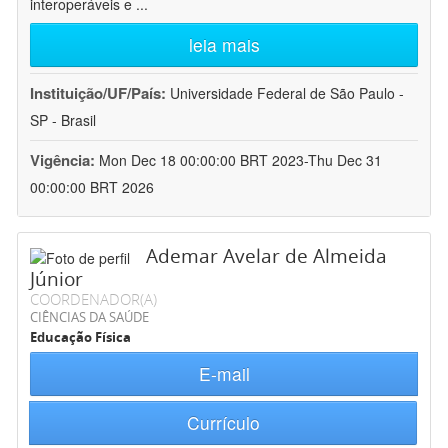
interoperáveis e
...
leia mais
Instituição/UF/País:
Universidade Federal de São Paulo -
SP - Brasil
Vigência:
Mon Dec 18 00:00:00 BRT 2023-Thu Dec 31
00:00:00 BRT 2026
Ademar Avelar de Almeida
Júnior
COORDENADOR(A)
CIÊNCIAS DA SAÚDE
Educação Física
E-mail
Currículo