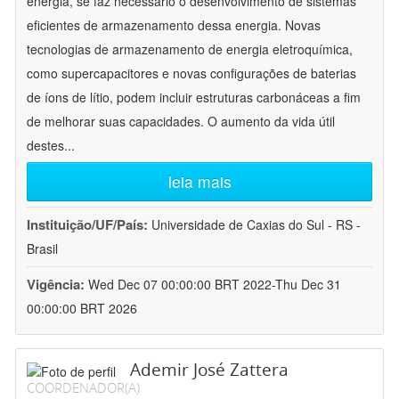
energia, se faz necessário o desenvolvimento de sistemas
eficientes de armazenamento dessa energia. Novas
tecnologias de armazenamento de energia eletroquímica,
como supercapacitores e novas configurações de baterias
de íons de lítio, podem incluir estruturas carbonáceas a fim
de melhorar suas capacidades. O aumento da vida útil
destes
...
leia mais
Instituição/UF/País:
Universidade de Caxias do Sul - RS -
Brasil
Vigência:
Wed Dec 07 00:00:00 BRT 2022-Thu Dec 31
00:00:00 BRT 2026
Ademir José Zattera
COORDENADOR(A)