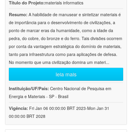
Título do Projeto:
materials informatics
Resumo:
A habilidade de manusear e sintetizar materiais é
de importância para o desenvolvimento de civilizações, a
ponto de marcar eras da humanidade, como a idade da
pedra, do cobre, do bronze e do ferro. Tais divisões ocorrem
por conta da vantagem estratégica do domínio de materiais,
tanto para infraestrutura como para aplicações de defesa.
No momento que uma civilização domina um materi
...
leia mais
Instituição/UF/País:
Centro Nacional de Pesquisa em
Energia e Materiais - SP - Brasil
Vigência:
Fri Jan 06 00:00:00 BRT 2023-Mon Jan 31
00:00:00 BRT 2028