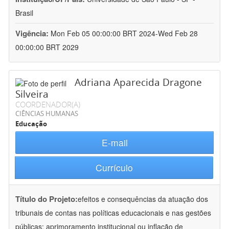
Brasil
Vigência:
Mon Feb 05 00:00:00 BRT 2024-Wed Feb 28
00:00:00 BRT 2029
Adriana Aparecida Dragone
Silveira
COORDENADOR(A)
CIÊNCIAS HUMANAS
Educação
E-mail
Currículo
Título do Projeto:
efeitos e consequências da atuação dos
tribunais de contas nas políticas educacionais e nas gestões
públicas: aprimoramento institucional ou inflação de