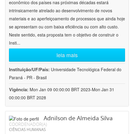
econômico dos países nas próximas décadas estará
intrinsicamente atrelado ao desenvolvimento de novos
materiais e ao aperfeiçoamento de processos que ainda hoje
se apresentam ou com baixa eficiência ou com alto custo.
Neste sentido, esta proposta tem o objetivo de construir o
Insti
...
leia mais
Instituição/UF/País:
Universidade Tecnológica Federal do
Paraná - PR - Brasil
Vigência:
Mon Jan 09 00:00:00 BRT 2023-Mon Jan 31
00:00:00 BRT 2028
Adnilson de Almeida Silva
COORDENADOR(A)
CIÊNCIAS HUMANAS