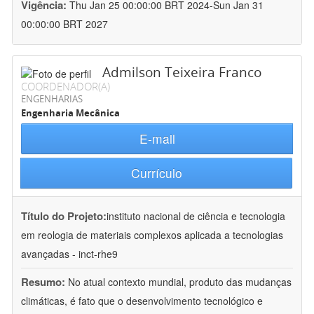
Vigência:
Thu Jan 25 00:00:00 BRT 2024-Sun Jan 31
00:00:00 BRT 2027
Admilson Teixeira Franco
COORDENADOR(A)
ENGENHARIAS
Engenharia Mecânica
E-mail
Currículo
Título do Projeto:
instituto nacional de ciência e tecnologia
em reologia de materiais complexos aplicada a tecnologias
avançadas - inct-rhe9
Resumo:
No atual contexto mundial, produto das mudanças
climáticas, é fato que o desenvolvimento tecnológico e