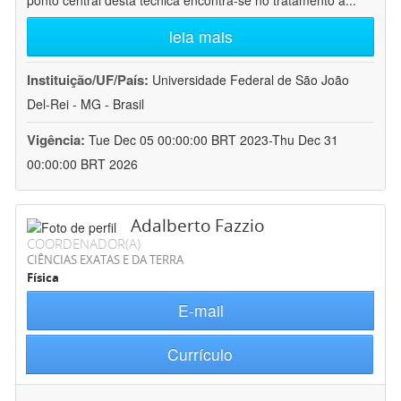
ponto central desta técnica encontra-se no tratamento a
...
leia mais
Instituição/UF/País:
Universidade Federal de São João
Del-Rei - MG - Brasil
Vigência:
Tue Dec 05 00:00:00 BRT 2023-Thu Dec 31
00:00:00 BRT 2026
Adalberto Fazzio
COORDENADOR(A)
CIÊNCIAS EXATAS E DA TERRA
Física
E-mail
Currículo