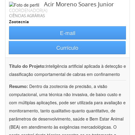
Acir Moreno Soares Junior
COORDENADOR(A)
CIÊNCIAS AGRÁRIAS
Zootecnia
E-mail
Currículo
Título do Projeto:
inteligência artificial aplicada à detecção e
classificação comportamental de cabras em confinamento
Resumo:
Dentro da zootecnia de precisão, a visão
computacional, uma técnica não invasiva, de baixo custo e
com múltiplas aplicações, pode ser utilizada para avaliação e
monitoramento, tanto qualitativo quanto quantitativo, de
parâmetros de desenvolvimento, saúde e Bem Estar Animal
(BEA) em atendimento às exigências mercadológicas. O