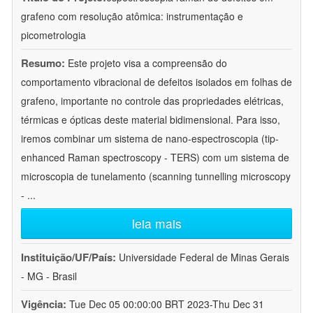
grafeno com resolução atômica: instrumentação e
picometrologia
Resumo:
Este projeto visa a compreensão do
comportamento vibracional de defeitos isolados em folhas de
grafeno, importante no controle das propriedades elétricas,
térmicas e ópticas deste material bidimensional. Para isso,
iremos combinar um sistema de nano-espectroscopia (tip-
enhanced Raman spectroscopy - TERS) com um sistema de
microscopia de tunelamento (scanning tunnelling microscopy
-
...
leia mais
Instituição/UF/País:
Universidade Federal de Minas Gerais
- MG - Brasil
Vigência:
Tue Dec 05 00:00:00 BRT 2023-Thu Dec 31