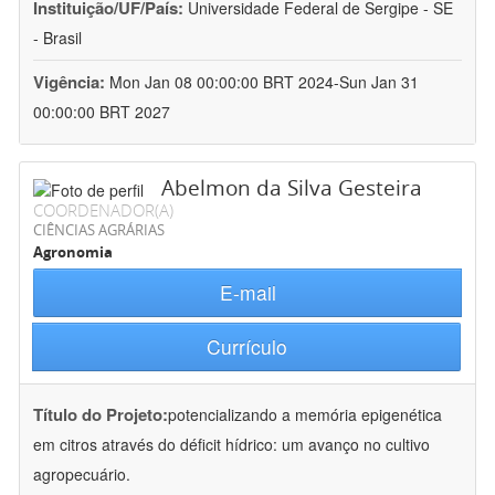
Instituição/UF/País:
Universidade Federal de Sergipe - SE
- Brasil
Vigência:
Mon Jan 08 00:00:00 BRT 2024-Sun Jan 31
00:00:00 BRT 2027
Abelmon da Silva Gesteira
COORDENADOR(A)
CIÊNCIAS AGRÁRIAS
Agronomia
E-mail
Currículo
Título do Projeto:
potencializando a memória epigenética
em citros através do déficit hídrico: um avanço no cultivo
agropecuário.