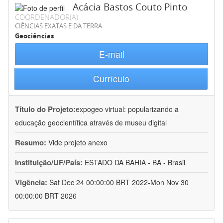
Acácia Bastos Couto Pinto
COORDENADOR(A)
CIÊNCIAS EXATAS E DA TERRA
Geociências
E-mail
Currículo
Título do Projeto:
expogeo virtual: popularizando a
educação geocientífica através de museu digital
Resumo:
Vide projeto anexo
Instituição/UF/País:
ESTADO DA BAHIA - BA - Brasil
Vigência:
Sat Dec 24 00:00:00 BRT 2022-Mon Nov 30
00:00:00 BRT 2026