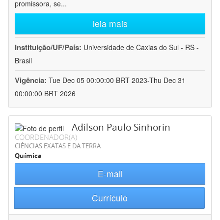
promissora, se
...
leia mais
Instituição/UF/País:
Universidade de Caxias do Sul - RS -
Brasil
Vigência:
Tue Dec 05 00:00:00 BRT 2023-Thu Dec 31
00:00:00 BRT 2026
Adilson Paulo Sinhorin
COORDENADOR(A)
CIÊNCIAS EXATAS E DA TERRA
Química
E-mail
Currículo