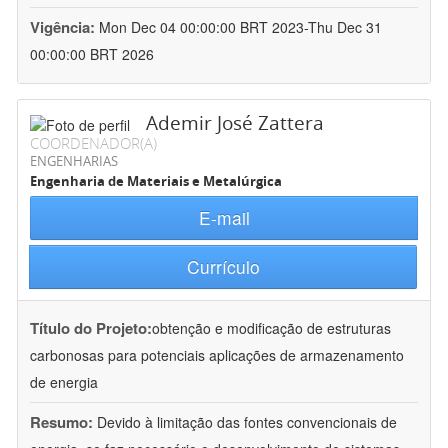
Vigência:
Mon Dec 04 00:00:00 BRT 2023-Thu Dec 31
00:00:00 BRT 2026
Ademir José Zattera
COORDENADOR(A)
ENGENHARIAS
Engenharia de Materiais e Metalúrgica
E-mail
Currículo
Título do Projeto:
obtenção e modificação de estruturas
carbonosas para potenciais aplicações de armazenamento
de energia
Resumo:
Devido à limitação das fontes convencionais de