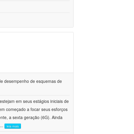
isede desempenho de esquemas de
stejam em seus estágios iniciais de
tem começado a focar seus esforços
nte, a sexta geração (6G). Ainda
...
leia mais