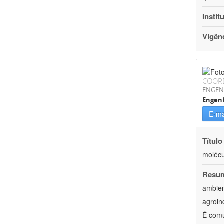
Instit
Vigên
COOR
ENGEN
Engen
E-ma
Título
molécu
Resu
ambien
agroin
É comu