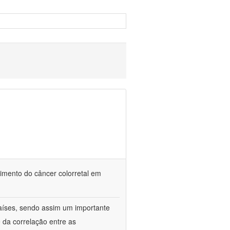
vimento do câncer colorretal em
aíses, sendo assim um importante
 da correlação entre as