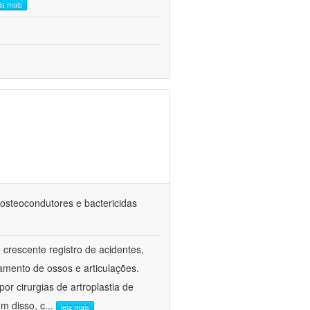
eia mais
 osteocondutores e bactericidas
rescente registro de acidentes,
mento de ossos e articulações.
 cirurgias de artroplastia de
m disso, c
...
leia mais