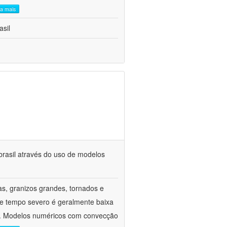
ia mais
asil
brasil através do uso de modelos
s, granizos grandes, tornados e
 de tempo severo é geralmente baixa
ão. Modelos numéricos com convecção