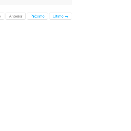
o
Anterior
Próximo
Último →