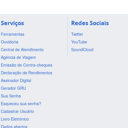
Serviços
Redes Sociais
Ferramentas
Twitter
Ouvidoria
YouTube
Central de Atendimento
SoundCloud
Agência de Viagem
Emissão de Contra-cheques
Declaração de Rendimentos
Assinador Digital
Gerador GRU
Sua Senha
Esqueceu sua senha?
Cadastrar Usuário
Livro Eletrônico
Dados abertos