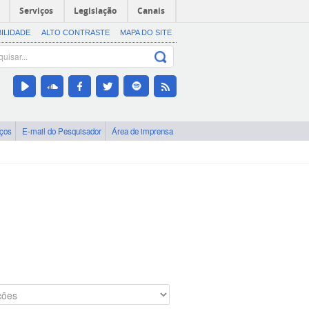
Serviços
Legislação
Canais
BILIDADE
ALTO CONTRASTE
MAPA DO SITE
iços
E-mail do Pesquisador
Área de imprensa