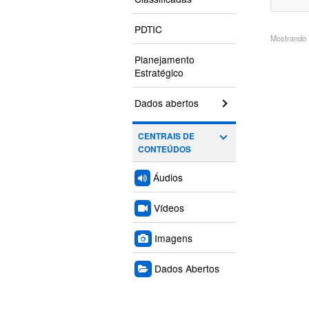
PDTIC
Mostrando 1
Planejamento
Estratégico
Dados abertos
CENTRAIS DE
CONTEÚDOS
Áudios
Vídeos
Imagens
Dados Abertos