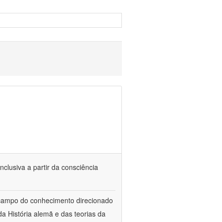
nclusiva a partir da consciência
 campo do conhecimento direcionado
a História alemã e das teorias da