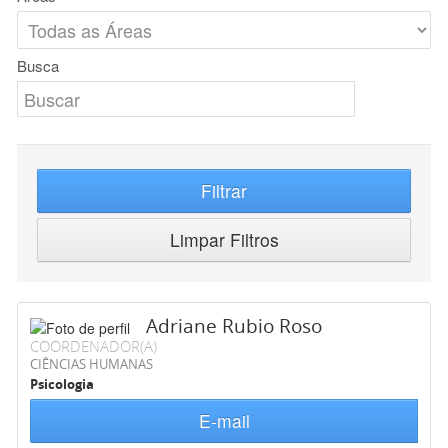
Busca
Filtrar
Limpar Filtros
Adriane Rubio Roso
COORDENADOR(A)
CIÊNCIAS HUMANAS
Psicologia
E-mail