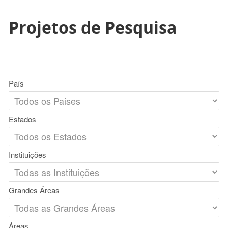
Projetos de Pesquisa
País
Estados
Instituições
Grandes Áreas
Áreas