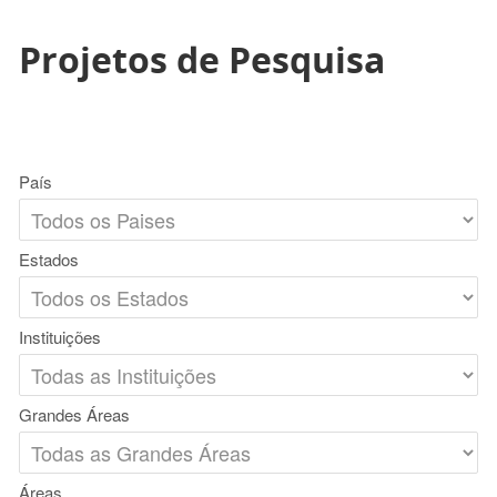
Projetos de Pesquisa
País
Estados
Instituições
Grandes Áreas
Áreas