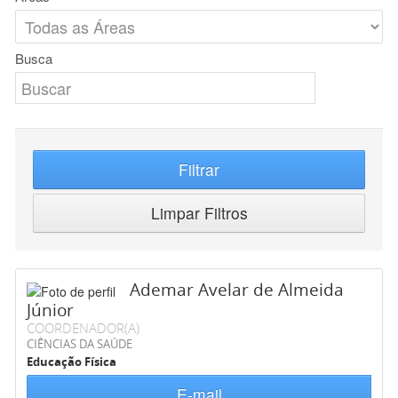
Busca
Filtrar
Limpar Filtros
Ademar Avelar de Almeida
Júnior
COORDENADOR(A)
CIÊNCIAS DA SAÚDE
Educação Física
E-mail