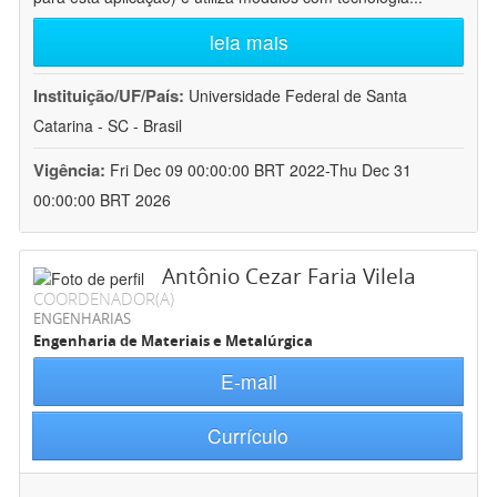
leia mais
Instituição/UF/País:
Universidade Federal de Santa
Catarina - SC - Brasil
Vigência:
Fri Dec 09 00:00:00 BRT 2022-Thu Dec 31
00:00:00 BRT 2026
Antônio Cezar Faria Vilela
COORDENADOR(A)
ENGENHARIAS
Engenharia de Materiais e Metalúrgica
E-mail
Currículo