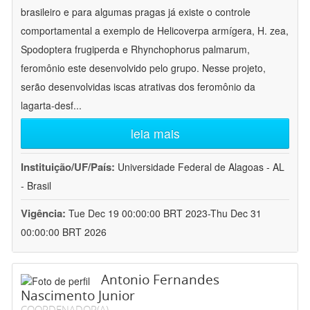
brasileiro e para algumas pragas já existe o controle
comportamental a exemplo de Helicoverpa armígera, H. zea,
Spodoptera frugiperda e Rhynchophorus palmarum,
feromônio este desenvolvido pelo grupo. Nesse projeto,
serão desenvolvidas iscas atrativas dos feromônio da
lagarta-desf
...
leia mais
Instituição/UF/País:
Universidade Federal de Alagoas - AL
- Brasil
Vigência:
Tue Dec 19 00:00:00 BRT 2023-Thu Dec 31
00:00:00 BRT 2026
Antonio Fernandes
Nascimento Junior
COORDENADOR(A)