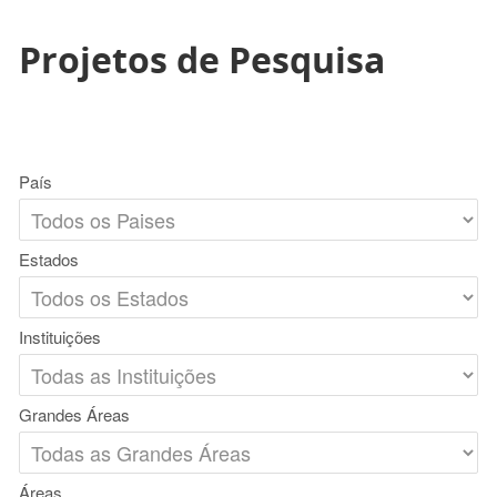
Projetos de Pesquisa
País
Estados
Instituições
Grandes Áreas
Áreas