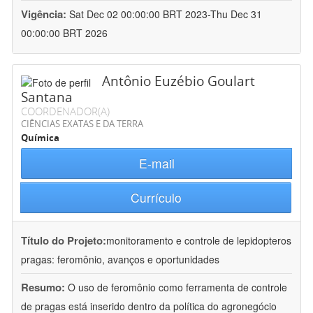
Vigência:
Sat Dec 02 00:00:00 BRT 2023-Thu Dec 31
00:00:00 BRT 2026
Antônio Euzébio Goulart
Santana
COORDENADOR(A)
CIÊNCIAS EXATAS E DA TERRA
Química
E-mail
Currículo
Título do Projeto:
monitoramento e controle de lepidopteros
pragas: feromônio, avanços e oportunidades
Resumo:
O uso de feromônio como ferramenta de controle
de pragas está inserido dentro da política do agronegócio