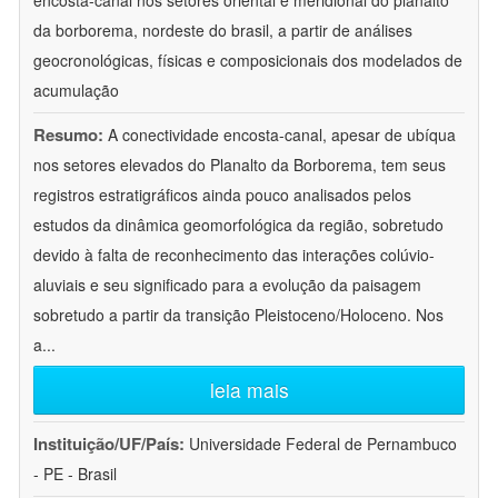
encosta-canal nos setores oriental e meridional do planalto
da borborema, nordeste do brasil, a partir de análises
geocronológicas, físicas e composicionais dos modelados de
acumulação
Resumo:
A conectividade encosta-canal, apesar de ubíqua
nos setores elevados do Planalto da Borborema, tem seus
registros estratigráficos ainda pouco analisados pelos
estudos da dinâmica geomorfológica da região, sobretudo
devido à falta de reconhecimento das interações colúvio-
aluviais e seu significado para a evolução da paisagem
sobretudo a partir da transição Pleistoceno/Holoceno. Nos
a
...
leia mais
Instituição/UF/País:
Universidade Federal de Pernambuco
- PE - Brasil