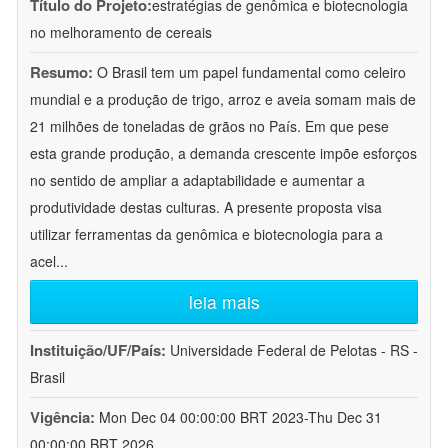
Título do Projeto:
estratégias de genômica e biotecnologia
no melhoramento de cereais
Resumo:
O Brasil tem um papel fundamental como celeiro
mundial e a produção de trigo, arroz e aveia somam mais de
21 milhões de toneladas de grãos no País. Em que pese
esta grande produção, a demanda crescente impõe esforços
no sentido de ampliar a adaptabilidade e aumentar a
produtividade destas culturas. A presente proposta visa
utilizar ferramentas da genômica e biotecnologia para a
acel
...
leia mais
Instituição/UF/País:
Universidade Federal de Pelotas - RS -
Brasil
Vigência:
Mon Dec 04 00:00:00 BRT 2023-Thu Dec 31
00:00:00 BRT 2026