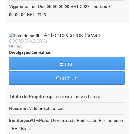
Vigência:
Tue Dec 05 00:00:00 BRT 2023-Thu Dec 31
00:00:00 BRT 2026
Antonio Carlos Pavao
COORDENADOR(A)
OUTRA
Divulgação Científica
E-mail
Currículo
Título do Projeto:
espaço ciência, novo de novo
Resumo:
Vide projeto anexo
Instituição/UF/País:
Universidade Federal de Pernambuco
- PE - Brasil