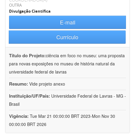
OUTRA
Divulgação Científica
E-mail
Currículo
Título do Projeto:
ciência em foco no museu: uma proposta
para novas exposições no museu de história natural da
universidade federal de lavras
Resumo:
Vide projeto anexo
Instituição/UF/País:
Universidade Federal de Lavras - MG -
Brasil
Vigência:
Tue Mar 21 00:00:00 BRT 2023-Mon Nov 30
00:00:00 BRT 2026