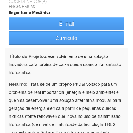
COORDENADOR(A)
ENGENHARIAS
Engenharia Mecânica
E-mail
Currículo
Título do Projeto:
desenvolvimento de uma solução
inovadora para turbina de baixa queda usando transmissão
hidrostática
Resumo:
Trata-se de um projeto P&D&I voltado para um
problema de real importância (energia e meio ambiente) e
que visa desenvolver uma solução alternativa modular para
geração de energia elétrica a partir de pequenas quedas
hídricas (fonte renovável) que inova no uso de transmissão
hidrostática (de nível de maturidade da tecnologia TRL-2
para esta aplicação) e utiliza módulos com tecnologia
...