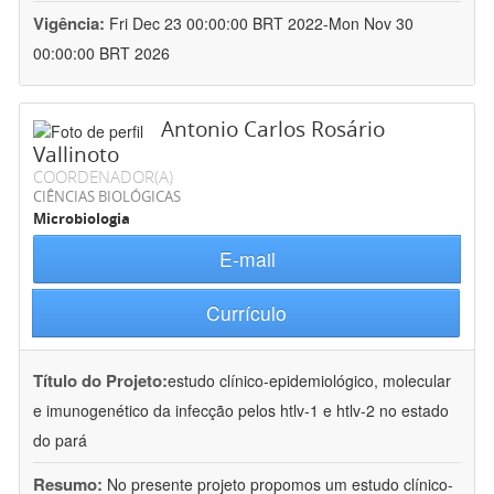
Vigência:
Fri Dec 23 00:00:00 BRT 2022-Mon Nov 30
00:00:00 BRT 2026
Antonio Carlos Rosário
Vallinoto
COORDENADOR(A)
CIÊNCIAS BIOLÓGICAS
Microbiologia
E-mail
Currículo
Título do Projeto:
estudo clínico-epidemiológico, molecular
e imunogenético da infecção pelos htlv-1 e htlv-2 no estado
do pará
Resumo:
No presente projeto propomos um estudo clínico-