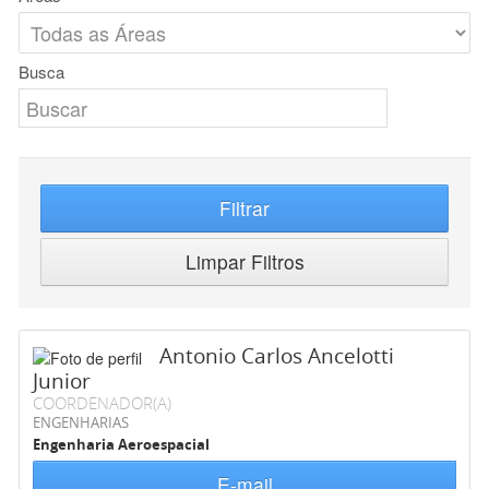
Busca
Filtrar
Limpar Filtros
Antonio Carlos Ancelotti
Junior
COORDENADOR(A)
ENGENHARIAS
Engenharia Aeroespacial
E-mail