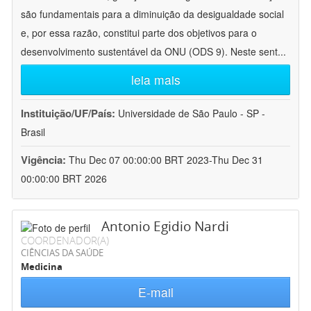
são fundamentais para a diminuição da desigualdade social
e, por essa razão, constitui parte dos objetivos para o
desenvolvimento sustentável da ONU (ODS 9). Neste sent
...
leia mais
Instituição/UF/País:
Universidade de São Paulo - SP -
Brasil
Vigência:
Thu Dec 07 00:00:00 BRT 2023-Thu Dec 31
00:00:00 BRT 2026
Antonio Egidio Nardi
COORDENADOR(A)
CIÊNCIAS DA SAÚDE
Medicina
E-mail