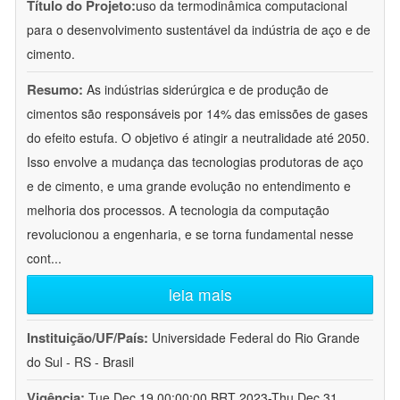
Título do Projeto:
uso da termodinâmica computacional
para o desenvolvimento sustentável da indústria de aço e de
cimento.
Resumo:
As indústrias siderúrgica e de produção de
cimentos são responsáveis por 14% das emissões de gases
do efeito estufa. O objetivo é atingir a neutralidade até 2050.
Isso envolve a mudança das tecnologias produtoras de aço
e de cimento, e uma grande evolução no entendimento e
melhoria dos processos. A tecnologia da computação
revolucionou a engenharia, e se torna fundamental nesse
cont
...
leia mais
Instituição/UF/País:
Universidade Federal do Rio Grande
do Sul - RS - Brasil
Vigência:
Tue Dec 19 00:00:00 BRT 2023-Thu Dec 31