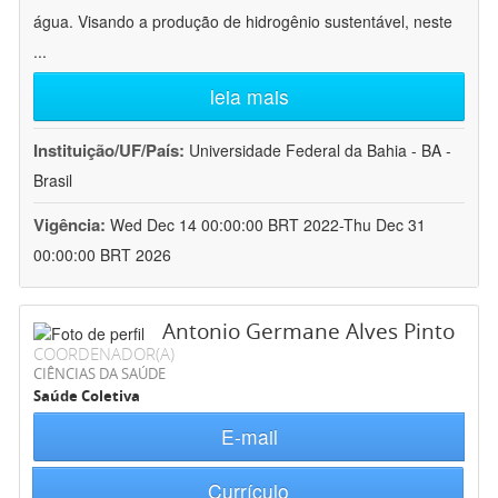
água. Visando a produção de hidrogênio sustentável, neste
...
leia mais
Instituição/UF/País:
Universidade Federal da Bahia - BA -
Brasil
Vigência:
Wed Dec 14 00:00:00 BRT 2022-Thu Dec 31
00:00:00 BRT 2026
Antonio Germane Alves Pinto
COORDENADOR(A)
CIÊNCIAS DA SAÚDE
Saúde Coletiva
E-mail
Currículo