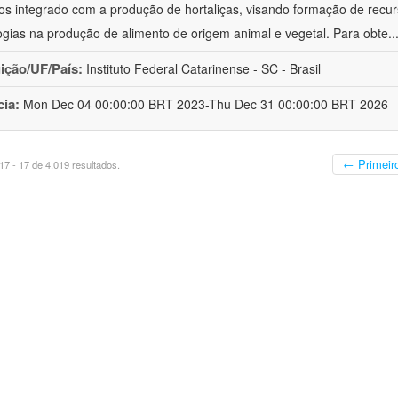
cos integrado com a produção de hortaliças, visando formação de rec
ogias na produção de alimento de origem animal e vegetal. Para obte
..
uição/UF/País:
Instituto Federal Catarinense - SC - Brasil
cia:
Mon Dec 04 00:00:00 BRT 2023-Thu Dec 31 00:00:00 BRT 2026
← Primeir
7 - 17 de 4.019 resultados.