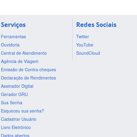
Serviços
Redes Sociais
Ferramentas
Twitter
Ouvidoria
YouTube
Central de Atendimento
SoundCloud
Agência de Viagem
Emissão de Contra-cheques
Declaração de Rendimentos
Assinador Digital
Gerador GRU
Sua Senha
Esqueceu sua senha?
Cadastrar Usuário
Livro Eletrônico
Dados abertos