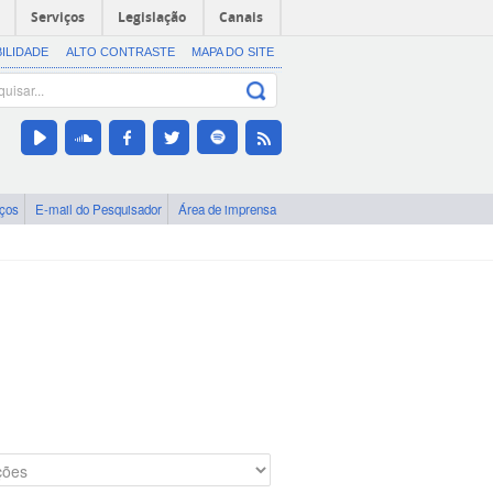
Serviços
Legislação
Canais
BILIDADE
ALTO CONTRASTE
MAPA DO SITE
iços
E-mail do Pesquisador
Área de imprensa