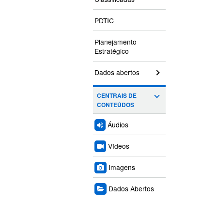
PDTIC
Planejamento
Estratégico
Dados abertos
CENTRAIS DE
CONTEÚDOS
Áudios
Vídeos
Imagens
Dados Abertos