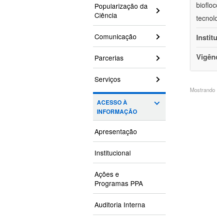
bioflo
Popularização da
Ciência
tecnol
Comunicação
Instit
Vigên
Parcerias
Serviços
Mostrando 1
ACESSO À
INFORMAÇÃO
Apresentação
Institucional
Ações e
Programas PPA
Auditoria Interna