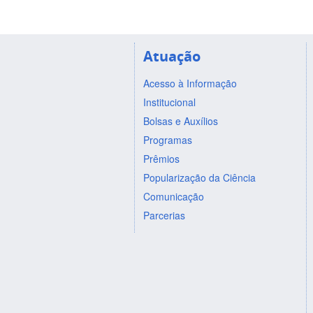
Atuação
Acesso à Informação
Institucional
Bolsas e Auxílios
Programas
Prêmios
Popularização da Ciência
Comunicação
Parcerias