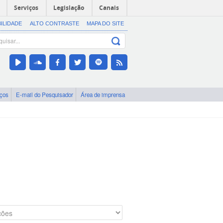
Serviços
Legislação
Canais
BILIDADE
ALTO CONTRASTE
MAPA DO SITE
iços
E-mail do Pesquisador
Área de imprensa