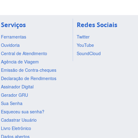
Serviços
Redes Sociais
Ferramentas
Twitter
Ouvidoria
YouTube
Central de Atendimento
SoundCloud
Agência de Viagem
Emissão de Contra-cheques
Declaração de Rendimentos
Assinador Digital
Gerador GRU
Sua Senha
Esqueceu sua senha?
Cadastrar Usuário
Livro Eletrônico
Dados abertos