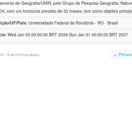
amento de Geografia/UNIR, pelo Grupo de Pesquisa Geografia, Naturez
, com um horizonte previsto de 30 meses, tem como objetivo princip
uição/UF/País:
Universidade Federal de Rondônia - RO - Brasil
cia:
Wed Jan 03 00:00:00 BRT 2024-Sun Jan 31 00:00:00 BRT 2027
← Primeir
5 - 15 de 4.019 resultados.