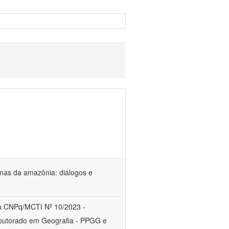
genas da amazônia: diálogos e
a CNPq/MCTI Nº 10/2023 -
utorado em Geografia - PPGG e