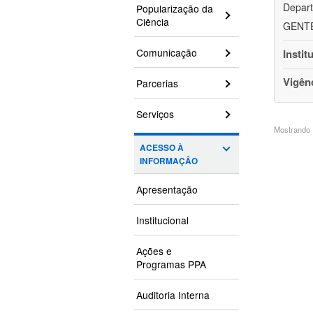
Depart
Popularização da
Ciência
GENTEH
Comunicação
Instit
Vigên
Parcerias
Serviços
Mostrando 1
ACESSO À
INFORMAÇÃO
Apresentação
Institucional
Ações e
Programas PPA
Auditoria Interna