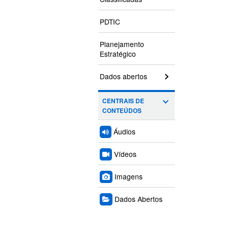
PDTIC
Planejamento
Estratégico
Dados abertos
CENTRAIS DE
CONTEÚDOS
Áudios
Vídeos
Imagens
Dados Abertos