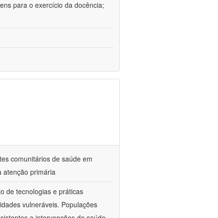
ens para o exercício da docência;
ntes comunitários de saúde em
a atenção primária
o de tecnologias e práticas
idades vulneráveis. Populações
sistentes a intervenções de saúde