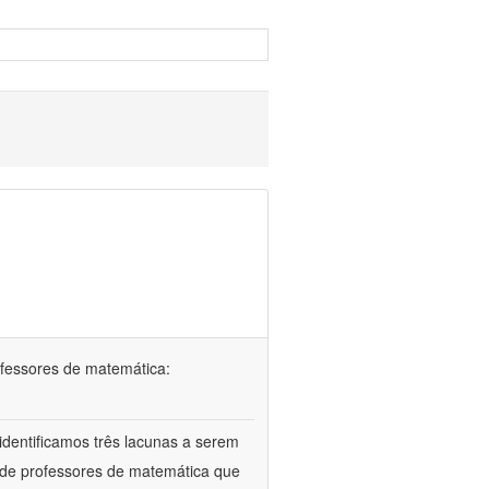
ofessores de matemática:
identificamos três lacunas a serem
l de professores de matemática que