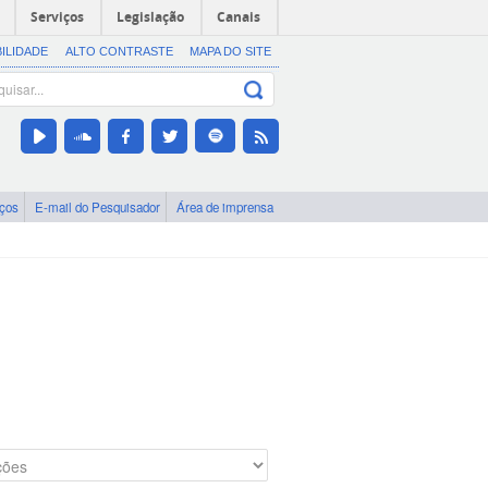
Serviços
Legislação
Canais
BILIDADE
ALTO CONTRASTE
MAPA DO SITE
iços
E-mail do Pesquisador
Área de imprensa