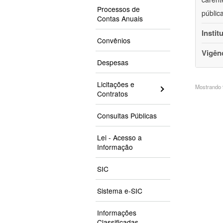
Processos de
públic
Contas Anuais
Instit
Convênios
Vigên
Despesas
Licitações e
Mostrando 9
Contratos
Consultas Públicas
Lei - Acesso a
Informação
SIC
Sistema e-SIC
Informações
Classificadas