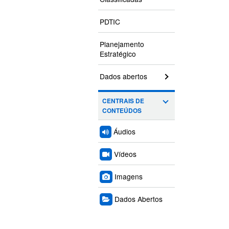
PDTIC
Planejamento
Estratégico
Dados abertos
CENTRAIS DE
CONTEÚDOS
Áudios
Vídeos
Imagens
Dados Abertos