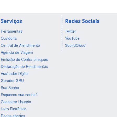
Serviços
Redes Sociais
Ferramentas
Twitter
Ouvidoria
YouTube
Central de Atendimento
SoundCloud
Agência de Viagem
Emissão de Contra-cheques
Declaração de Rendimentos
Assinador Digital
Gerador GRU
Sua Senha
Esqueceu sua senha?
Cadastrar Usuário
Livro Eletrônico
Dados abertos