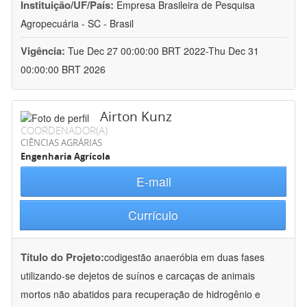
Instituição/UF/País:
Empresa Brasileira de Pesquisa
Agropecuária - SC - Brasil
Vigência:
Tue Dec 27 00:00:00 BRT 2022-Thu Dec 31
00:00:00 BRT 2026
Airton Kunz
COORDENADOR(A)
CIÊNCIAS AGRÁRIAS
Engenharia Agrícola
E-mail
Currículo
Título do Projeto:
codigestão anaeróbia em duas fases
utilizando-se dejetos de suínos e carcaças de animais
mortos não abatidos para recuperação de hidrogênio e