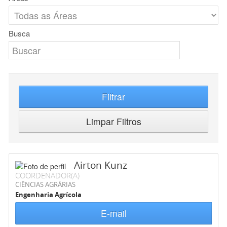
Busca
Filtrar
Limpar Filtros
Airton Kunz
COORDENADOR(A)
CIÊNCIAS AGRÁRIAS
Engenharia Agrícola
E-mail