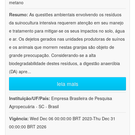
metano
Resumo:
As questões ambientais envolvendo os resíduos
da suinocultura intensiva requerem atenção em seu manejo
e tratamento para mitigar-se os seus impactos no solo, água
e ar. Os dejetos gerados nas unidades produtoras de suínos
e os animais que morrem nestas granjas são objeto de
grande preocupação. Considerando-se a alta
biodegradabilidade destes resíduos, a digestão anaeróbia
(DA) apre
...
leia mais
Instituição/UF/País:
Empresa Brasileira de Pesquisa
Agropecuária - SC - Brasil
Vigência:
Wed Dec 06 00:00:00 BRT 2023-Thu Dec 31
00:00:00 BRT 2026