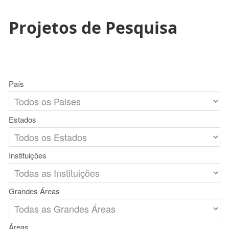
Projetos de Pesquisa
País
Estados
Instituições
Grandes Áreas
Áreas