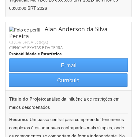
00:00:00 BRT 2026
Alan Anderson da Silva
Pereira
COORDENADOR(A)
CIÊNCIAS EXATAS E DA TERRA
Probabilidade e Estatística
E-mail
Currículo
Título do Projeto:
análise da influência de restrições em
meios desordenados
Resumo:
Um passo central para compreender fenômenos
complexos é estudar suas contrapartes mais simples, onde
os componentes se comportam de forma independente. No