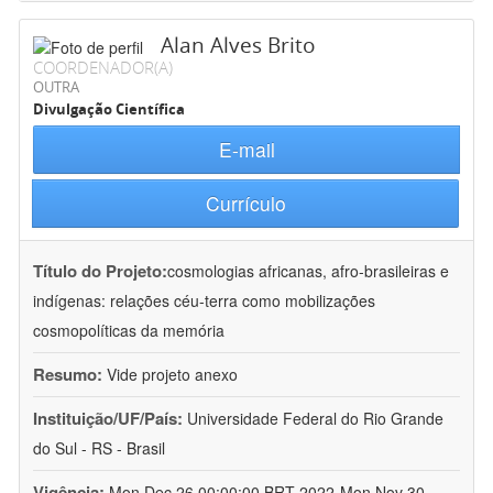
Alan Alves Brito
COORDENADOR(A)
OUTRA
Divulgação Científica
E-mail
Currículo
Título do Projeto:
cosmologias africanas, afro-brasileiras e
indígenas: relações céu-terra como mobilizações
cosmopolíticas da memória
Resumo:
Vide projeto anexo
Instituição/UF/País:
Universidade Federal do Rio Grande
do Sul - RS - Brasil
Vigência:
Mon Dec 26 00:00:00 BRT 2022-Mon Nov 30