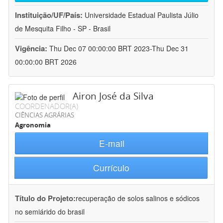
Instituição/UF/País:
Universidade Estadual Paulista Júlio
de Mesquita Filho - SP - Brasil
Vigência:
Thu Dec 07 00:00:00 BRT 2023-Thu Dec 31
00:00:00 BRT 2026
Airon José da Silva
COORDENADOR(A)
CIÊNCIAS AGRÁRIAS
Agronomia
E-mail
Currículo
Título do Projeto:
recuperação de solos salinos e sódicos
no semiárido do brasil