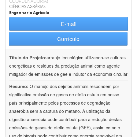
COORDENADOR(A)
CIÊNCIAS AGRÁRIAS
Engenharia Agrícola
E-mail
Currículo
Título do Projeto:
arranjo tecnológico utilizando-se culturas
energéticas e resíduos da produção animal como agente
mitigador de emissões de gee e indutor da economia circular
Resumo:
O manejo dos dejetos animais respondem por
significativa emissão de gases de efeito estufa em nosso
país principalmente pelos processos de degradação
anaeróbia sem a captura do metano. A utilização da
digestão anaeróbia pode contribuir para a redução destas
emissões de gases de efeito estufa (GEE), assim como o
uso do biogás pode contribuir como energia renovável em