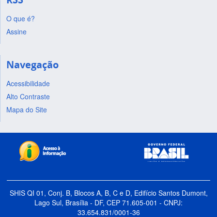
O que é?
Assine
Navegação
Acessibilidade
Alto Contraste
Mapa do Site
SHIS QI 01, Conj. B, Blocos A, B, C e D, Edifício Santos Dumont,
Lago Sul, Brasília - DF, CEP 71.605-001 - CNPJ:
33.654.831/0001-36