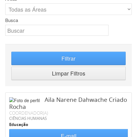
Busca
Filtrar
Limpar Filtros
Aila Narene Dahwache Criado
Rocha
COORDENADOR(A)
CIÊNCIAS HUMANAS
Educação
E-mail