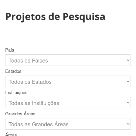
Projetos de Pesquisa
País
Estados
Instituições
Grandes Áreas
Áreas