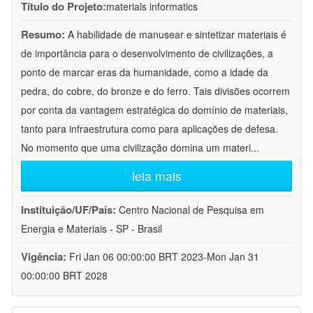
Título do Projeto:
materials informatics
Resumo:
A habilidade de manusear e sintetizar materiais é
de importância para o desenvolvimento de civilizações, a
ponto de marcar eras da humanidade, como a idade da
pedra, do cobre, do bronze e do ferro. Tais divisões ocorrem
por conta da vantagem estratégica do domínio de materiais,
tanto para infraestrutura como para aplicações de defesa.
No momento que uma civilização domina um materi
...
leia mais
Instituição/UF/País:
Centro Nacional de Pesquisa em
Energia e Materiais - SP - Brasil
Vigência:
Fri Jan 06 00:00:00 BRT 2023-Mon Jan 31
00:00:00 BRT 2028