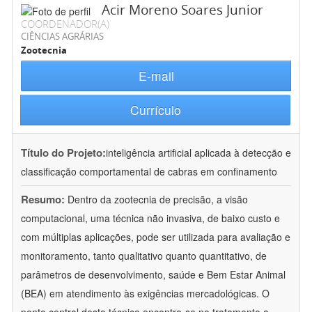
Acir Moreno Soares Junior
COORDENADOR(A)
CIÊNCIAS AGRÁRIAS
Zootecnia
E-mail
Currículo
Título do Projeto:
inteligência artificial aplicada à detecção e
classificação comportamental de cabras em confinamento
Resumo:
Dentro da zootecnia de precisão, a visão
computacional, uma técnica não invasiva, de baixo custo e
com múltiplas aplicações, pode ser utilizada para avaliação e
monitoramento, tanto qualitativo quanto quantitativo, de
parâmetros de desenvolvimento, saúde e Bem Estar Animal
(BEA) em atendimento às exigências mercadológicas. O