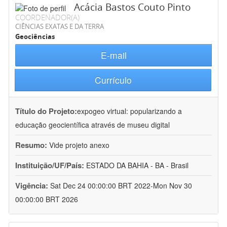
Acácia Bastos Couto Pinto
COORDENADOR(A)
CIÊNCIAS EXATAS E DA TERRA
Geociências
E-mail
Currículo
Título do Projeto:
expogeo virtual: popularizando a
educação geocientífica através de museu digital
Resumo:
Vide projeto anexo
Instituição/UF/País:
ESTADO DA BAHIA - BA - Brasil
Vigência:
Sat Dec 24 00:00:00 BRT 2022-Mon Nov 30
00:00:00 BRT 2026