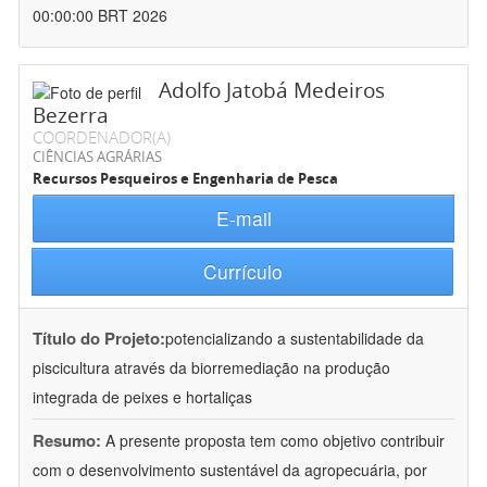
00:00:00 BRT 2026
Adolfo Jatobá Medeiros
Bezerra
COORDENADOR(A)
CIÊNCIAS AGRÁRIAS
Recursos Pesqueiros e Engenharia de Pesca
E-mail
Currículo
Título do Projeto:
potencializando a sustentabilidade da
piscicultura através da biorremediação na produção
integrada de peixes e hortaliças
Resumo:
A presente proposta tem como objetivo contribuir
com o desenvolvimento sustentável da agropecuária, por