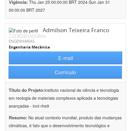
Vigência:
Thu Jan 25 00:00:00 BRT 2024-Sun Jan 31
00:00:00 BRT 2027
Admilson Teixeira Franco
COORDENADOR(A)
ENGENHARIAS
Engenharia Mecânica
E-mail
Currículo
Título do Projeto:
instituto nacional de ciência e tecnologia
em reologia de materiais complexos aplicada a tecnologias
avançadas - inct-rhe9
Resumo:
No atual contexto mundial, produto das mudanças
climáticas, é fato que o desenvolvimento tecnológico e