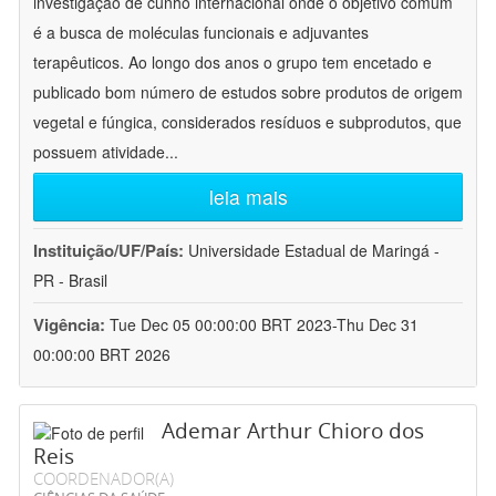
investigação de cunho internacional onde o objetivo comum
é a busca de moléculas funcionais e adjuvantes
terapêuticos. Ao longo dos anos o grupo tem encetado e
publicado bom número de estudos sobre produtos de origem
vegetal e fúngica, considerados resíduos e subprodutos, que
possuem atividade
...
leia mais
Instituição/UF/País:
Universidade Estadual de Maringá -
PR - Brasil
Vigência:
Tue Dec 05 00:00:00 BRT 2023-Thu Dec 31
00:00:00 BRT 2026
Ademar Arthur Chioro dos
Reis
COORDENADOR(A)