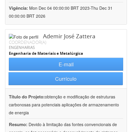
Vigência:
Mon Dec 04 00:00:00 BRT 2023-Thu Dec 31
00:00:00 BRT 2026
Ademir José Zattera
COORDENADOR(A)
ENGENHARIAS
Engenharia de Materiais e Metalúrgica
E-mail
Currículo
Título do Projeto:
obtenção e modificação de estruturas
carbonosas para potenciais aplicações de armazenamento
de energia
Resumo:
Devido à limitação das fontes convencionais de