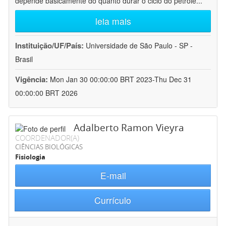
depende basicamente do quanto durar o ciclo do petróle
...
leia mais
Instituição/UF/País:
Universidade de São Paulo - SP -
Brasil
Vigência:
Mon Jan 30 00:00:00 BRT 2023-Thu Dec 31
00:00:00 BRT 2026
Adalberto Ramon Vieyra
COORDENADOR(A)
CIÊNCIAS BIOLÓGICAS
Fisiologia
E-mail
Currículo