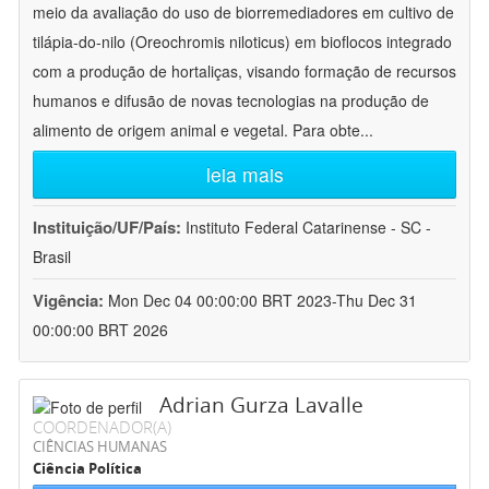
meio da avaliação do uso de biorremediadores em cultivo de
tilápia-do-nilo (Oreochromis niloticus) em bioflocos integrado
com a produção de hortaliças, visando formação de recursos
humanos e difusão de novas tecnologias na produção de
alimento de origem animal e vegetal. Para obte
...
leia mais
Instituição/UF/País:
Instituto Federal Catarinense - SC -
Brasil
Vigência:
Mon Dec 04 00:00:00 BRT 2023-Thu Dec 31
00:00:00 BRT 2026
Adrian Gurza Lavalle
COORDENADOR(A)
CIÊNCIAS HUMANAS
Ciência Política