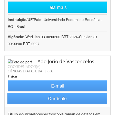
leia mais
Instituição/UF/País:
Universidade Federal de Rondônia -
RO - Brasil
Vigência:
Wed Jan 03 00:00:00 BRT 2024-Sun Jan 31
00:00:00 BRT 2027
Ado Jorio de Vasconcelos
COORDENADOR(A)
CIÊNCIAS EXATAS E DA TERRA
Física
E-mail
Currículo
Título do Projeto:
espectroscopia raman de defeitos em