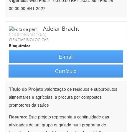
Vigência:
Wed Feb 21 00:00:00 BRT 2024-Sun Feb 28
00:00:00 BRT 2027
Adelar Bracht
COORDENADOR(A)
CIÊNCIAS BIOLÓGICAS
Bioquímica
E-mail
Currículo
Título do Projeto:
valorização de resíduos e subprodutos
alimentares e agrícolas: a procura por compostos
promotores da saúde
Resumo:
Este projeto representa a continuidade das
atividades de um grupo engajado num programa de