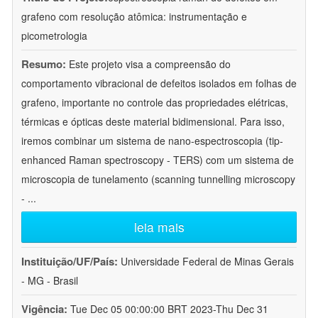
grafeno com resolução atômica: instrumentação e
picometrologia
Resumo:
Este projeto visa a compreensão do
comportamento vibracional de defeitos isolados em folhas de
grafeno, importante no controle das propriedades elétricas,
térmicas e ópticas deste material bidimensional. Para isso,
iremos combinar um sistema de nano-espectroscopia (tip-
enhanced Raman spectroscopy - TERS) com um sistema de
microscopia de tunelamento (scanning tunnelling microscopy
-
...
leia mais
Instituição/UF/País:
Universidade Federal de Minas Gerais
- MG - Brasil
Vigência:
Tue Dec 05 00:00:00 BRT 2023-Thu Dec 31