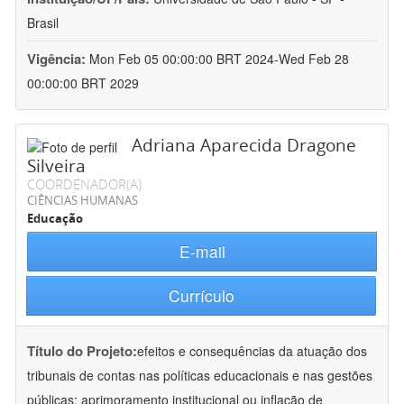
Brasil
Vigência:
Mon Feb 05 00:00:00 BRT 2024-Wed Feb 28
00:00:00 BRT 2029
Adriana Aparecida Dragone
Silveira
COORDENADOR(A)
CIÊNCIAS HUMANAS
Educação
E-mail
Currículo
Título do Projeto:
efeitos e consequências da atuação dos
tribunais de contas nas políticas educacionais e nas gestões
públicas: aprimoramento institucional ou inflação de