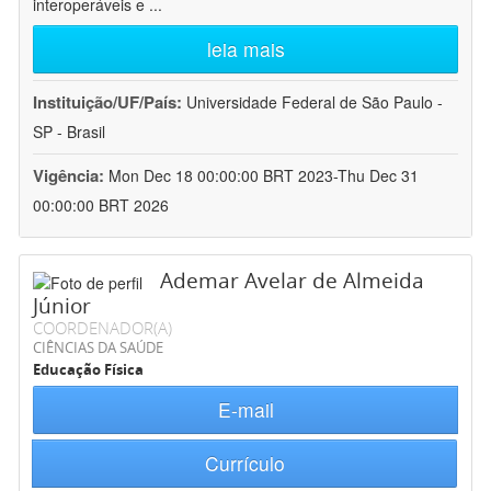
interoperáveis e
...
leia mais
Instituição/UF/País:
Universidade Federal de São Paulo -
SP - Brasil
Vigência:
Mon Dec 18 00:00:00 BRT 2023-Thu Dec 31
00:00:00 BRT 2026
Ademar Avelar de Almeida
Júnior
COORDENADOR(A)
CIÊNCIAS DA SAÚDE
Educação Física
E-mail
Currículo