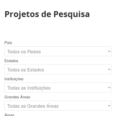
Projetos de Pesquisa
País
Estados
Instituições
Grandes Áreas
Áreas