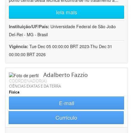
ponto central desta técnica encontra-se no tratamento a
...
leia mais
Instituição/UF/País:
Universidade Federal de São João
Del-Rei - MG - Brasil
Vigência:
Tue Dec 05 00:00:00 BRT 2023-Thu Dec 31
00:00:00 BRT 2026
Adalberto Fazzio
COORDENADOR(A)
CIÊNCIAS EXATAS E DA TERRA
Física
E-mail
Currículo