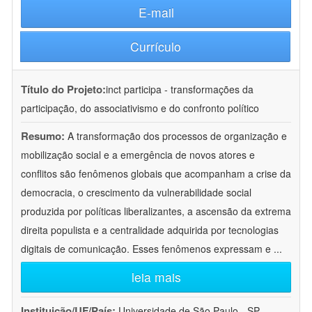
E-mail
Currículo
Título do Projeto:
inct participa - transformações da
participação, do associativismo e do confronto político
Resumo:
A transformação dos processos de organização e
mobilização social e a emergência de novos atores e
conflitos são fenômenos globais que acompanham a crise da
democracia, o crescimento da vulnerabilidade social
produzida por políticas liberalizantes, a ascensão da extrema
direita populista e a centralidade adquirida por tecnologias
digitais de comunicação. Esses fenômenos expressam e
...
leia mais
Instituição/UF/País:
Universidade de São Paulo - SP -