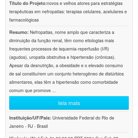
Título do Projeto:
novos e velhos atores para estratégias
terapêuticas em nefropatias: terapias celulares, acelulares e
farmacológicas
Resumo:
Nefropatias, nome amplo que caracteriza a
diminuição da função renal, têm como etiologias mais
frequentes processos de isquemia-reperfusão (I/R)
(agudos), uropatia obstrutiva e hipertensão (crônicas).
Apesar da desnutrição, a obesidade e o elevado consumo
de sal constituírem um conjunto heterogêneo de distúrbios
alimentares, elas têm a hipertensão como comorbidade
comum que promove
...
leia mais
Instituição/UF/País:
Universidade Federal do Rio de
Janeiro - RJ - Brasil