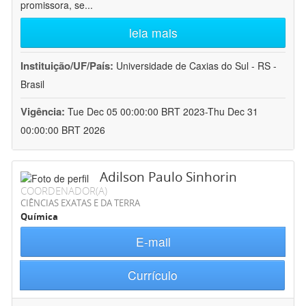
promissora, se
...
leia mais
Instituição/UF/País:
Universidade de Caxias do Sul - RS -
Brasil
Vigência:
Tue Dec 05 00:00:00 BRT 2023-Thu Dec 31
00:00:00 BRT 2026
Adilson Paulo Sinhorin
COORDENADOR(A)
CIÊNCIAS EXATAS E DA TERRA
Química
E-mail
Currículo