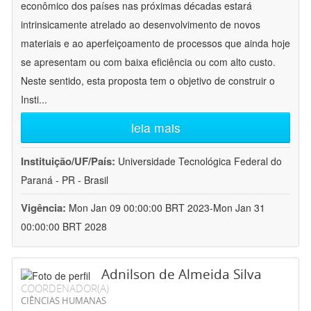
econômico dos países nas próximas décadas estará
intrinsicamente atrelado ao desenvolvimento de novos
materiais e ao aperfeiçoamento de processos que ainda hoje
se apresentam ou com baixa eficiência ou com alto custo.
Neste sentido, esta proposta tem o objetivo de construir o
Insti
...
leia mais
Instituição/UF/País:
Universidade Tecnológica Federal do
Paraná - PR - Brasil
Vigência:
Mon Jan 09 00:00:00 BRT 2023-Mon Jan 31
00:00:00 BRT 2028
Adnilson de Almeida Silva
COORDENADOR(A)
CIÊNCIAS HUMANAS