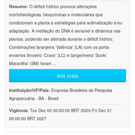
Resumo:
O déficit hídrico provoca alterações
morfofisiológicas, bioquímicas e moleculares que
condicionam a planta a estratégias para aclimatização e/ou
adaptação. A metilação do DNA é sensível e dinâmica nas
plantas, podendo ser alterada durante o déficit hídrico.
Combinações laranjeira 'Valência' (LA) com os porta-
enxertos limoeiro 'Cravo' (LC) e tangerineira 'Sunki
Maravilha' (SM) foram
...
leia mais
Instituição/UF/País:
Empresa Brasileira de Pesquisa
Agropecuária - BA - Brasil
Vigência:
Tue Dec 05 00:00:00 BRT 2023-Fri Dec 31
00:00:00 BRT 2027