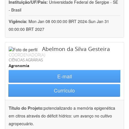
Instituição/UF/País:
Universidade Federal de Sergipe - SE
- Brasil
Vigência:
Mon Jan 08 00:00:00 BRT 2024-Sun Jan 31
00:00:00 BRT 2027
Abelmon da Silva Gesteira
COORDENADOR(A)
CIÊNCIAS AGRÁRIAS
Agronomia
E-mail
Currículo
Título do Projeto:
potencializando a memória epigenética
em citros através do déficit hídrico: um avanço no cultivo
agropecuário.