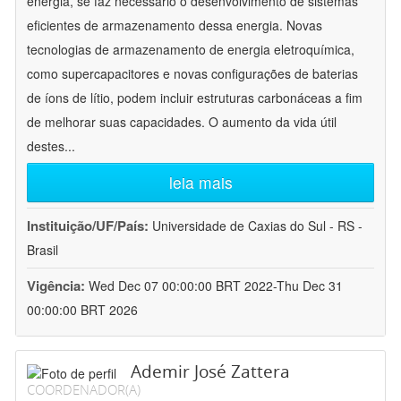
energia, se faz necessário o desenvolvimento de sistemas
eficientes de armazenamento dessa energia. Novas
tecnologias de armazenamento de energia eletroquímica,
como supercapacitores e novas configurações de baterias
de íons de lítio, podem incluir estruturas carbonáceas a fim
de melhorar suas capacidades. O aumento da vida útil
destes
...
leia mais
Instituição/UF/País:
Universidade de Caxias do Sul - RS -
Brasil
Vigência:
Wed Dec 07 00:00:00 BRT 2022-Thu Dec 31
00:00:00 BRT 2026
Ademir José Zattera
COORDENADOR(A)