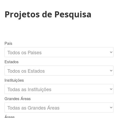
Projetos de Pesquisa
País
Estados
Instituições
Grandes Áreas
Áreas