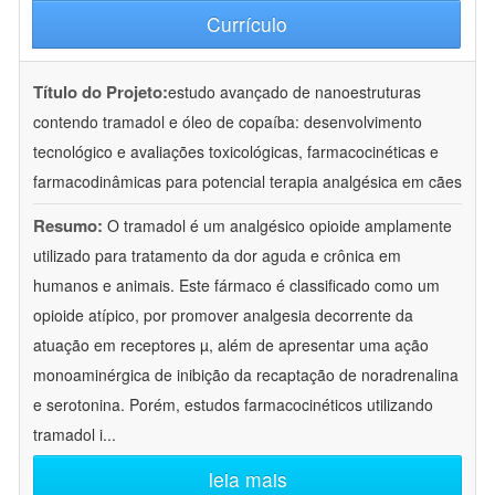
Currículo
Título do Projeto:
estudo avançado de nanoestruturas
contendo tramadol e óleo de copaíba: desenvolvimento
tecnológico e avaliações toxicológicas, farmacocinéticas e
farmacodinâmicas para potencial terapia analgésica em cães
Resumo:
O tramadol é um analgésico opioide amplamente
utilizado para tratamento da dor aguda e crônica em
humanos e animais. Este fármaco é classificado como um
opioide atípico, por promover analgesia decorrente da
atuação em receptores µ, além de apresentar uma ação
monoaminérgica de inibição da recaptação de noradrenalina
e serotonina. Porém, estudos farmacocinéticos utilizando
tramadol i
...
leia mais