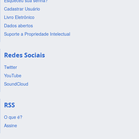
Esqueceu sua senha?
Cadastrar Usuário
Livro Eletrônico
Dados abertos
Suporte a Propriedade Intelectual
Redes Sociais
Twitter
YouTube
SoundCloud
RSS
O que é?
Assine