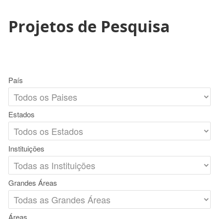
Projetos de Pesquisa
País
Estados
Instituições
Grandes Áreas
Áreas