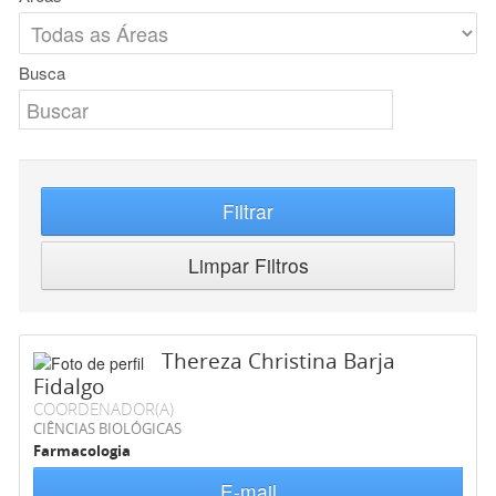
Busca
Filtrar
Limpar Filtros
Thereza Christina Barja
Fidalgo
COORDENADOR(A)
CIÊNCIAS BIOLÓGICAS
Farmacologia
E-mail