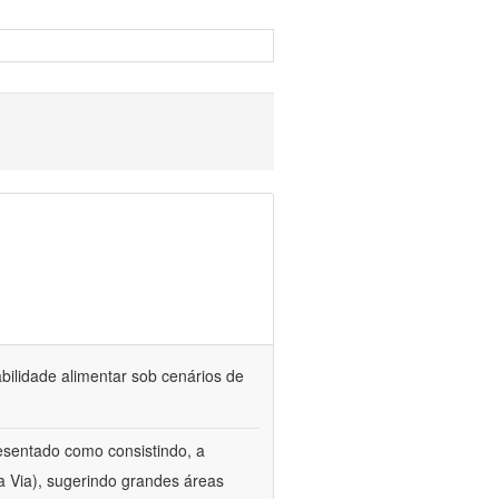
bilidade alimentar sob cenários de
esentado como consistindo, a
ra Via), sugerindo grandes áreas