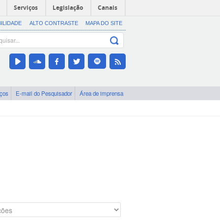
Serviços
Legislação
Canais
BILIDADE
ALTO CONTRASTE
MAPA DO SITE
iços
E-mail do Pesquisador
Área de imprensa