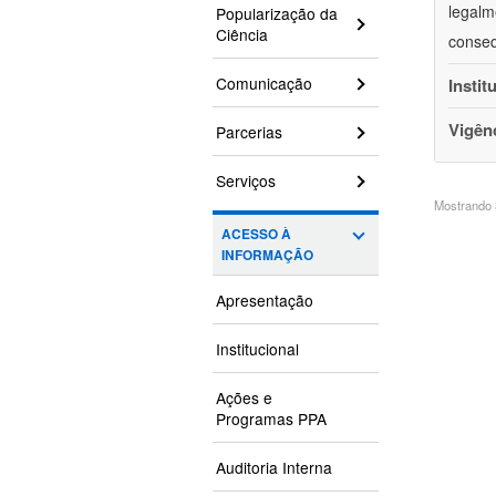
legalm
Popularização da
Ciência
conseq
Comunicação
Instit
Vigên
Parcerias
Serviços
Mostrando 3
ACESSO À
INFORMAÇÃO
Apresentação
Institucional
Ações e
Programas PPA
Auditoria Interna