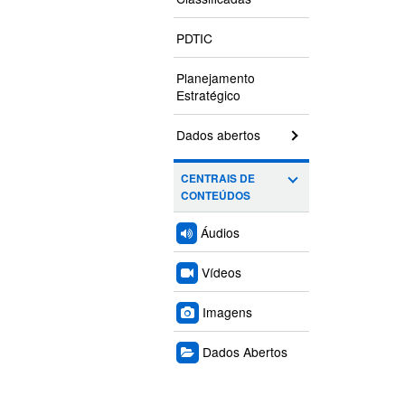
PDTIC
Planejamento
Estratégico
Dados abertos
CENTRAIS DE
CONTEÚDOS
Áudios
Vídeos
Imagens
Dados Abertos