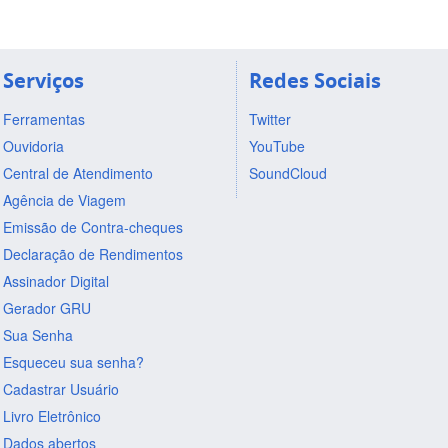
Serviços
Redes Sociais
Ferramentas
Twitter
Ouvidoria
YouTube
Central de Atendimento
SoundCloud
Agência de Viagem
Emissão de Contra-cheques
Declaração de Rendimentos
Assinador Digital
Gerador GRU
Sua Senha
Esqueceu sua senha?
Cadastrar Usuário
Livro Eletrônico
Dados abertos