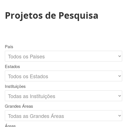
Projetos de Pesquisa
País
Estados
Instituições
Grandes Áreas
Áreas