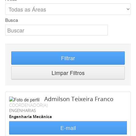
Busca
Filtrar
Limpar Filtros
Admilson Teixeira Franco
COORDENADOR(A)
ENGENHARIAS
Engenharia Mecânica
E-mail