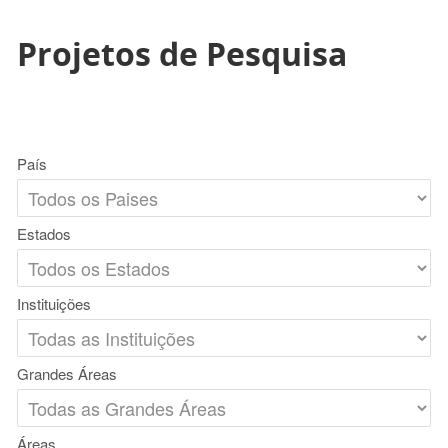
Projetos de Pesquisa
País
Estados
Instituições
Grandes Áreas
Áreas