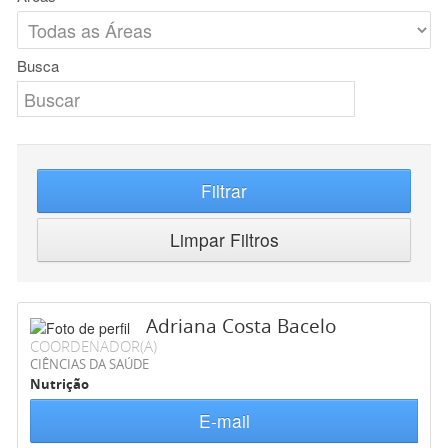
Busca
Filtrar
Limpar Filtros
Adriana Costa Bacelo
COORDENADOR(A)
CIÊNCIAS DA SAÚDE
Nutrição
E-mail