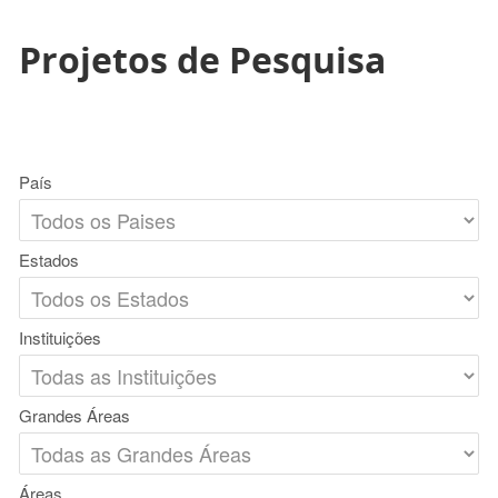
Projetos de Pesquisa
País
Estados
Instituições
Grandes Áreas
Áreas