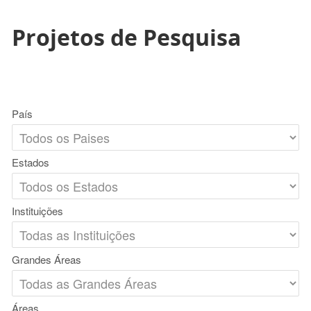
Projetos de Pesquisa
País
Estados
Instituições
Grandes Áreas
Áreas