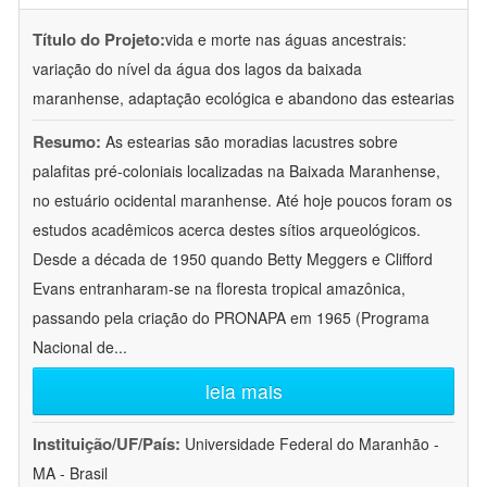
Título do Projeto:
vida e morte nas águas ancestrais:
variação do nível da água dos lagos da baixada
maranhense, adaptação ecológica e abandono das estearias
Resumo:
As estearias são moradias lacustres sobre
palafitas pré-coloniais localizadas na Baixada Maranhense,
no estuário ocidental maranhense. Até hoje poucos foram os
estudos acadêmicos acerca destes sítios arqueológicos.
Desde a década de 1950 quando Betty Meggers e Clifford
Evans entranharam-se na floresta tropical amazônica,
passando pela criação do PRONAPA em 1965 (Programa
Nacional de
...
leia mais
Instituição/UF/País:
Universidade Federal do Maranhão -
MA - Brasil