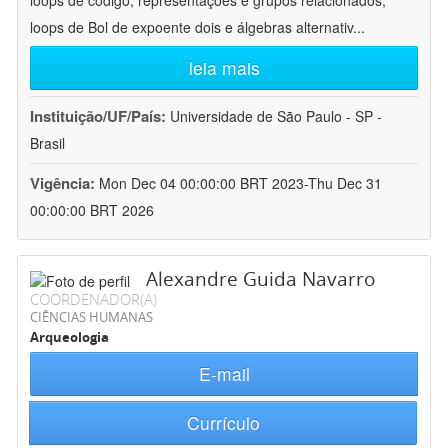
loops de código, representações e grupos relacionados;
loops de Bol de expoente dois e álgebras alternativ
...
leia mais
Instituição/UF/País:
Universidade de São Paulo - SP -
Brasil
Vigência:
Mon Dec 04 00:00:00 BRT 2023-Thu Dec 31
00:00:00 BRT 2026
Alexandre Guida Navarro
COORDENADOR(A)
CIÊNCIAS HUMANAS
Arqueologia
E-mail
Currículo