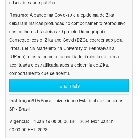
crises de saúde pública
Resumo:
A pandemia Covid-19 e a epidemia de Zika
deixaram marcas profundas no comportamento reprodutivo
das mulheres brasileiras. O projeto Demographic
Consequences of Zika and Covid (DZC), coordenado pela
Profa. Letícia Marteletto na University of Pennsylvania
(UPenn), mostra como a fecundidade diminuiu de forma
acentuada e estratificada após a epidemia de Zika,
comportamento que se acentu
...
leia mais
Instituição/UF/País:
Universidade Estadual de Campinas -
SP - Brasil
Vigência:
Fri Jan 19 00:00:00 BRT 2024-Mon Jan 31
00:00:00 BRT 2028