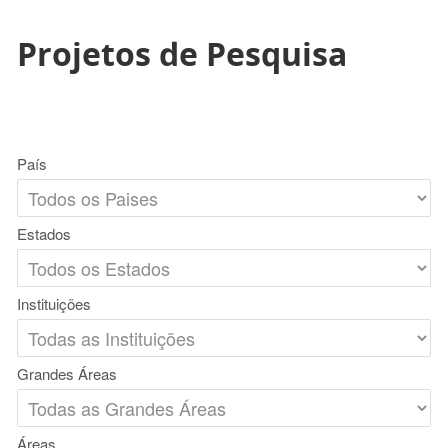
Projetos de Pesquisa
País
Estados
Instituições
Grandes Áreas
Áreas