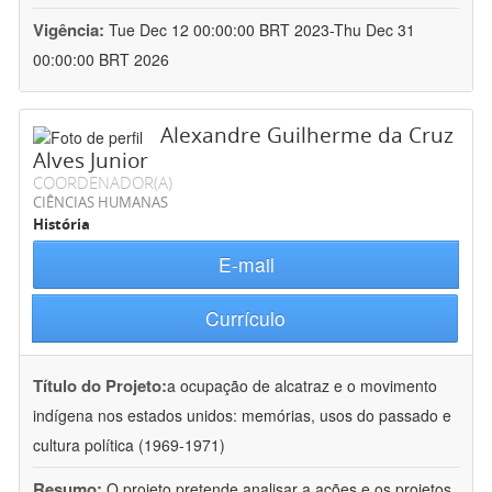
Vigência:
Tue Dec 12 00:00:00 BRT 2023-Thu Dec 31
00:00:00 BRT 2026
Alexandre Guilherme da Cruz
Alves Junior
COORDENADOR(A)
CIÊNCIAS HUMANAS
História
E-mail
Currículo
Título do Projeto:
a ocupação de alcatraz e o movimento
indígena nos estados unidos: memórias, usos do passado e
cultura política (1969-1971)
Resumo:
O projeto pretende analisar a ações e os projetos