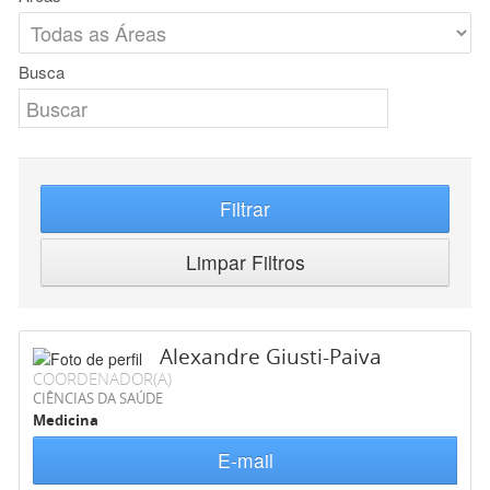
Busca
Filtrar
Limpar Filtros
Alexandre Giusti-Paiva
COORDENADOR(A)
CIÊNCIAS DA SAÚDE
Medicina
E-mail