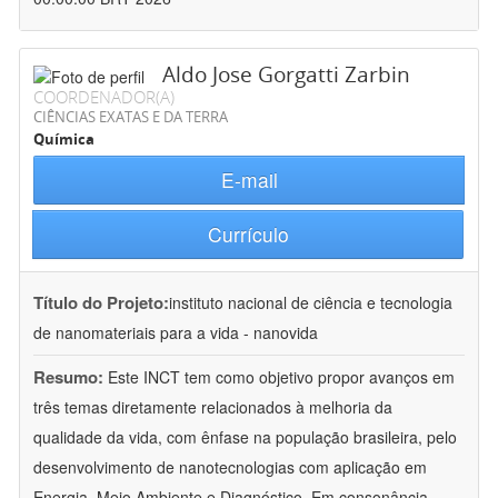
Aldo Jose Gorgatti Zarbin
COORDENADOR(A)
CIÊNCIAS EXATAS E DA TERRA
Química
E-mail
Currículo
Título do Projeto:
instituto nacional de ciência e tecnologia
de nanomateriais para a vida - nanovida
Resumo:
Este INCT tem como objetivo propor avanços em
três temas diretamente relacionados à melhoria da
qualidade da vida, com ênfase na população brasileira, pelo
desenvolvimento de nanotecnologias com aplicação em
Energia, Meio Ambiente e Diagnóstico. Em consonância