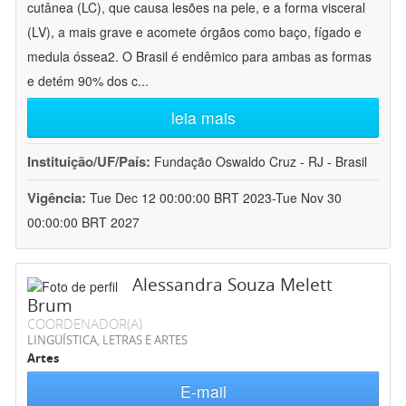
cutânea (LC), que causa lesões na pele, e a forma visceral
(LV), a mais grave e acomete órgãos como baço, fígado e
medula óssea2. O Brasil é endêmico para ambas as formas
e detém 90% dos c
...
leia mais
Instituição/UF/País:
Fundação Oswaldo Cruz - RJ - Brasil
Vigência:
Tue Dec 12 00:00:00 BRT 2023-Tue Nov 30
00:00:00 BRT 2027
Alessandra Souza Melett
Brum
COORDENADOR(A)
LINGÜÍSTICA, LETRAS E ARTES
Artes
E-mail