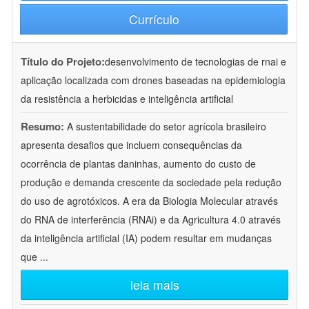
Currículo
Título do Projeto:
desenvolvimento de tecnologias de rnai e
aplicação localizada com drones baseadas na epidemiologia
da resistência a herbicidas e inteligência artificial
Resumo:
A sustentabilidade do setor agrícola brasileiro
apresenta desafios que incluem consequências da
ocorrência de plantas daninhas, aumento do custo de
produção e demanda crescente da sociedade pela redução
do uso de agrotóxicos. A era da Biologia Molecular através
do RNA de interferência (RNAi) e da Agricultura 4.0 através
da inteligência artificial (IA) podem resultar em mudanças
que
...
leia mais