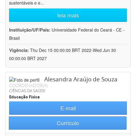
sustentáveis e e
...
leia mais
Instituição/UF/País:
Universidade Federal do Ceará - CE -
Brasil
Vigência:
Thu Dec 15 00:00:00 BRT 2022-Wed Jun 30
00:00:00 BRT 2027
Alesandra Araújo de Souza
COORDENADOR(A)
CIÊNCIAS DA SAÚDE
Educação Física
E-mail
Currículo