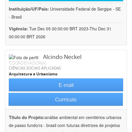
Instituição/UF/País:
Universidade Federal de Sergipe - SE
- Brasil
Vigência:
Tue Dec 05 00:00:00 BRT 2023-Thu Dec 31
00:00:00 BRT 2026
Alcindo Neckel
COORDENADOR(A)
CIÊNCIAS SOCIAIS APLICADAS
Arquitetura e Urbanismo
E-mail
Currículo
Título do Projeto:
análise ambiental em cemitérios urbanos
de passo fundo/rs - brasil com futuras diretrizes de projetos