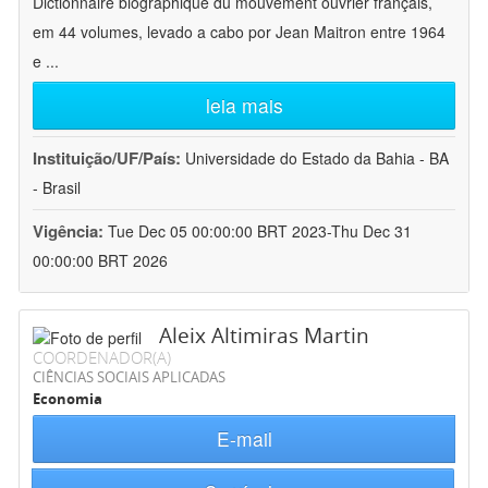
Dictionnaire biographique du mouvement ouvrier français,
em 44 volumes, levado a cabo por Jean Maitron entre 1964
e
...
leia mais
Instituição/UF/País:
Universidade do Estado da Bahia - BA
- Brasil
Vigência:
Tue Dec 05 00:00:00 BRT 2023-Thu Dec 31
00:00:00 BRT 2026
Aleix Altimiras Martin
COORDENADOR(A)
CIÊNCIAS SOCIAIS APLICADAS
Economia
E-mail