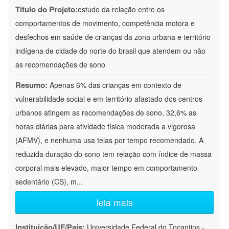
Título do Projeto:
estudo da relação entre os
comportamentos de movimento, competência motora e
desfechos em saúde de crianças da zona urbana e território
indígena de cidade do norte do brasil que atendem ou não
as recomendações de sono
Resumo:
Apenas 6% das crianças em contexto de
vulnerabilidade social e em território afastado dos centros
urbanos atingem as recomendações de sono, 32,6% as
horas diárias para atividade física moderada a vigorosa
(AFMV), e nenhuma usa telas por tempo recomendado. A
reduzida duração do sono tem relação com índice de massa
corporal mais elevado, maior tempo em comportamento
sedentário (CS), m
...
leia mais
Instituição/UF/País:
Universidade Federal do Tocantins -