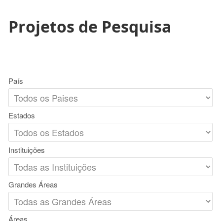
Projetos de Pesquisa
País
Estados
Instituições
Grandes Áreas
Áreas