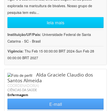
explorada na maricultura de bivalves. Nosso grupo de
pesquisa tem estu
...
leia mais
Instituição/UF/País:
Universidade Federal de Santa
Catarina - SC - Brasil
Vigência:
Thu Feb 15 00:00:00 BRT 2024-Sun Feb 28
00:00:00 BRT 2027
Alda Graciele Claudio dos
Santos Almeida
COORDENADOR(A)
CIÊNCIAS DA SAÚDE
Enfermagem
E-mail