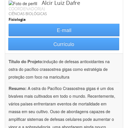
Alcir Luiz Dafre
COORDENADOR(A)
CIÊNCIAS BIOLÓGICAS
Fisiologia
E-mail
Currículo
Título do Projeto:
indução de defesas antioxidantes na
ostra do pacífico crassostrea gigas como estratégia de
proteção com foco na maricultura
Resumo:
A ostra do Pacífico Crassostrea gigas é um dos
bivalves mais cultivados em todo o mundo. Recentemente,
vários países enfrentaram eventos de mortalidade em
massa em seu cultivo. Ouso de abordagens capazes de
amplificar sistemas de defesas celulares pode aumentar o
vigor e a sobrevivência, uma abordagem ainda pouco