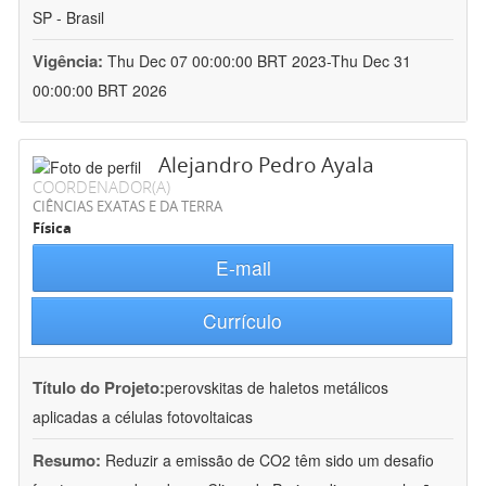
SP - Brasil
Vigência:
Thu Dec 07 00:00:00 BRT 2023-Thu Dec 31
00:00:00 BRT 2026
Alejandro Pedro Ayala
COORDENADOR(A)
CIÊNCIAS EXATAS E DA TERRA
Física
E-mail
Currículo
Título do Projeto:
perovskitas de haletos metálicos
aplicadas a células fotovoltaicas
Resumo:
Reduzir a emissão de CO2 têm sido um desafio