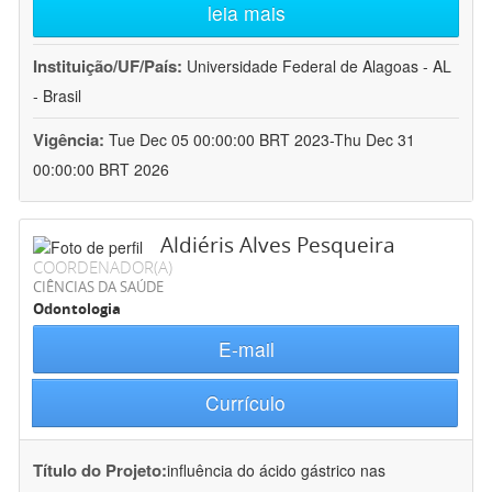
leia mais
Instituição/UF/País:
Universidade Federal de Alagoas - AL
- Brasil
Vigência:
Tue Dec 05 00:00:00 BRT 2023-Thu Dec 31
00:00:00 BRT 2026
Aldiéris Alves Pesqueira
COORDENADOR(A)
CIÊNCIAS DA SAÚDE
Odontologia
E-mail
Currículo
Título do Projeto:
influência do ácido gástrico nas