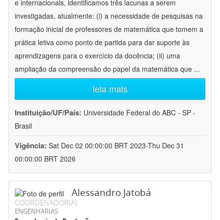
e internacionais, identificamos três lacunas a serem
investigadas, atualmente: (i) a necessidade de pesquisas na
formação inicial de professores de matemática que tomem a
prática letiva como ponto de partida para dar suporte às
aprendizagens para o exercício da docência; (ii) uma
ampliação da compreensão do papel da matemática que
...
leia mais
Instituição/UF/País:
Universidade Federal do ABC - SP -
Brasil
Vigência:
Sat Dec 02 00:00:00 BRT 2023-Thu Dec 31
00:00:00 BRT 2026
Alessandro Jatobá
COORDENADOR(A)
ENGENHARIAS