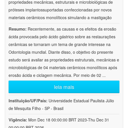
propriedades mecânicas, estruturais e microbiológicas de
próteses implantossuportadas confeccionadas por novos
materiais cerâmicos monolíticos simulando a mastigação
Resumo:
Recentemente, as causas e os efeitos da erosão
ácida provocada pelo ácido gástrico sobre as restaurações
cerâmicas se tornaram um tema de grande interesse na
Odontologia mundial. Diante disso, o objetivo do presente
estudo será avaliar as propriedades estruturais, mecânicas e
microbiológicas de 04 materiais cerâmicos monolíticos após
erosão ácida e ciclagem mecânica. Por meio de 02
...
leia mais
Instituição/UF/País:
Universidade Estadual Paulista Júlio
de Mesquita Filho - SP - Brasil
Vigência:
Mon Dec 18 00:00:00 BRT 2023-Thu Dec 31
00:00:00 BRT 2026