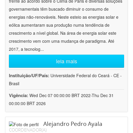
frente ao acordo sobre o Clima de Paris e diversas soluções
governamentais têm buscado diminuir o consumo de
energias não-renováveis. Neste esteio as energias solar e
eólica aumentaram sua produção numa tendência de
crescimento a nível global. Na área de energia solar este
crescimento vem com uma mudança de paradigma. Até
2017, a tecnolog
...
leia mais
Instituição/UF/País:
Universidade Federal do Ceará - CE -
Brasil
Vigência:
Wed Dec 07 00:00:00 BRT 2022-Thu Dec 31
00:00:00 BRT 2026
Alejandro Pedro Ayala
COORDENADOR(A)