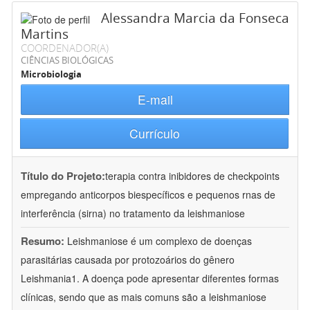
Alessandra Marcia da Fonseca
Martins
COORDENADOR(A)
CIÊNCIAS BIOLÓGICAS
Microbiologia
E-mail
Currículo
Título do Projeto:
terapia contra inibidores de checkpoints
empregando anticorpos biespecíficos e pequenos rnas de
interferência (sirna) no tratamento da leishmaniose
Resumo:
Leishmaniose é um complexo de doenças
parasitárias causada por protozoários do gênero
Leishmania1. A doença pode apresentar diferentes formas
clínicas, sendo que as mais comuns são a leishmaniose