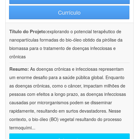
Currículo
Título do Projeto:
explorando o potencial terapêutico de
nanopartículas formadas do bio-óleo obtido da pirólise da
biomassa para o tratamento de doenças infecciosas e
crônicas
Resumo:
As doenças crônicas e infecciosas representam
um enorme desafio para a saúde pública global. Enquanto
as doenças crônicas, como o câncer, impactam milhões de
pessoas com efeitos a longo prazo, as doenças infecciosas
causadas por microrganismos podem se disseminar
rapidamente, resultando em surtos devastadores. Nesse
contexto, o bio-óleo (BO) vegetal resultando do processo
termoquími
...