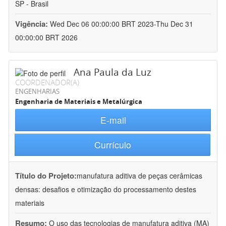
SP - Brasil
Vigência:
Wed Dec 06 00:00:00 BRT 2023-Thu Dec 31
00:00:00 BRT 2026
Ana Paula da Luz
COORDENADOR(A)
ENGENHARIAS
Engenharia de Materiais e Metalúrgica
E-mail
Currículo
Título do Projeto:
manufatura aditiva de peças cerâmicas
densas: desafios e otimização do processamento destes
materiais
Resumo:
O uso das tecnologias de manufatura aditiva (MA)