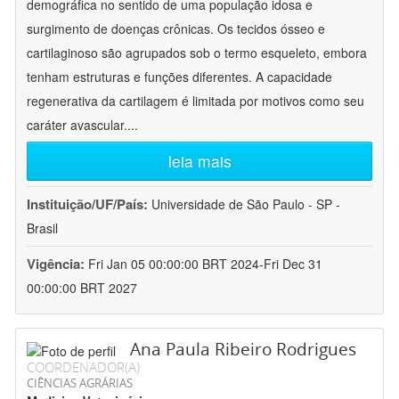
demográfica no sentido de uma população idosa e
surgimento de doenças crônicas. Os tecidos ósseo e
cartilaginoso são agrupados sob o termo esqueleto, embora
tenham estruturas e funções diferentes. A capacidade
regenerativa da cartilagem é limitada por motivos como seu
caráter avascular.
...
leia mais
Instituição/UF/País:
Universidade de São Paulo - SP -
Brasil
Vigência:
Fri Jan 05 00:00:00 BRT 2024-Fri Dec 31
00:00:00 BRT 2027
Ana Paula Ribeiro Rodrigues
COORDENADOR(A)
CIÊNCIAS AGRÁRIAS