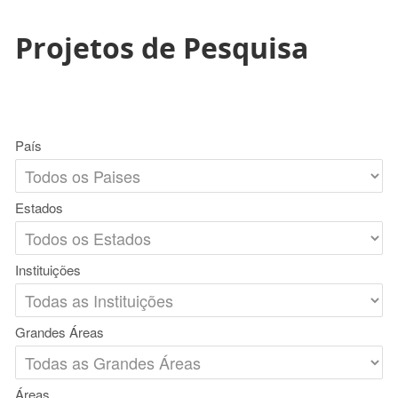
Projetos de Pesquisa
País
Estados
Instituições
Grandes Áreas
Áreas