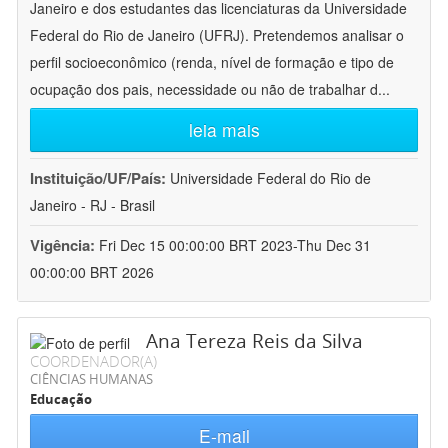
Janeiro e dos estudantes das licenciaturas da Universidade
Federal do Rio de Janeiro (UFRJ). Pretendemos analisar o
perfil socioeconômico (renda, nível de formação e tipo de
ocupação dos pais, necessidade ou não de trabalhar d
...
leia mais
Instituição/UF/País:
Universidade Federal do Rio de
Janeiro - RJ - Brasil
Vigência:
Fri Dec 15 00:00:00 BRT 2023-Thu Dec 31
00:00:00 BRT 2026
Ana Tereza Reis da Silva
COORDENADOR(A)
CIÊNCIAS HUMANAS
Educação
E-mail