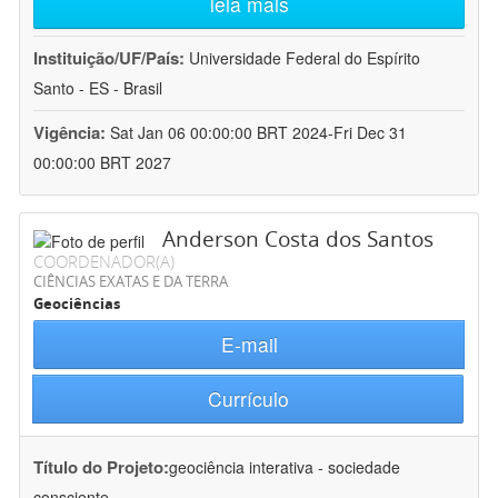
leia mais
Instituição/UF/País:
Universidade Federal do Espírito
Santo - ES - Brasil
Vigência:
Sat Jan 06 00:00:00 BRT 2024-Fri Dec 31
00:00:00 BRT 2027
Anderson Costa dos Santos
COORDENADOR(A)
CIÊNCIAS EXATAS E DA TERRA
Geociências
E-mail
Currículo
Título do Projeto:
geociência interativa - sociedade
consciente