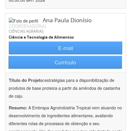
00:00:00 BRT 2026
Ana Paula Dionísio
COORDENADOR(A)
CIÊNCIAS AGRÁRIAS
Ciência e Tecnologia de Alimentos
E-mail
Currículo
Título do Projeto:
estratégias para a disponibilização de
produtos de base proteica a partir da amêndoa de castanha
de caju.
Resumo:
A Embrapa Agroindústria Tropical vem atuando no
desenvolvimento de ingredientes alimentares, avaliando
diferentes rotas de processos de obtenção e seu