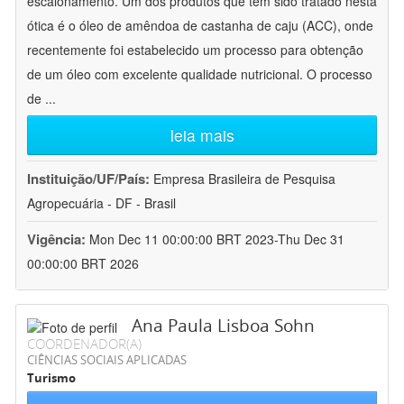
escalonamento. Um dos produtos que tem sido tratado nesta
ótica é o óleo de amêndoa de castanha de caju (ACC), onde
recentemente foi estabelecido um processo para obtenção
de um óleo com excelente qualidade nutricional. O processo
de
...
leia mais
Instituição/UF/País:
Empresa Brasileira de Pesquisa
Agropecuária - DF - Brasil
Vigência:
Mon Dec 11 00:00:00 BRT 2023-Thu Dec 31
00:00:00 BRT 2026
Ana Paula Lisboa Sohn
COORDENADOR(A)
CIÊNCIAS SOCIAIS APLICADAS
Turismo