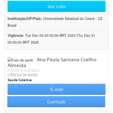
leia mais
Instituição/UF/País:
Universidade Estadual do Ceará - CE -
Brasil
Vigência:
Tue Dec 05 00:00:00 BRT 2023-Thu Dec 31
00:00:00 BRT 2026
Ana Paula Santana Coelho
Almeida
COORDENADOR(A)
CIÊNCIAS DA SAÚDE
Saúde Coletiva
E-mail
Currículo