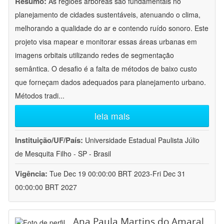
Resumo:
As regiões arbóreas são fundamentais no
planejamento de cidades sustentáveis, atenuando o clima,
melhorando a qualidade do ar e contendo ruído sonoro. Este
projeto visa mapear e monitorar essas áreas urbanas em
imagens orbitais utilizando redes de segmentação
semântica. O desafio é a falta de métodos de baixo custo
que forneçam dados adequados para planejamento urbano.
Métodos tradi
...
leia mais
Instituição/UF/País:
Universidade Estadual Paulista Júlio
de Mesquita Filho - SP - Brasil
Vigência:
Tue Dec 19 00:00:00 BRT 2023-Fri Dec 31
00:00:00 BRT 2027
Ana Paula Martins do Amaral