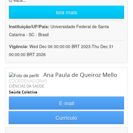
c) esca
...
leia mais
Instituição/UF/País:
Universidade Federal de Santa
Catarina - SC - Brasil
Vigência:
Wed Dec 06 00:00:00 BRT 2023-Thu Dec 31
00:00:00 BRT 2026
Ana Paula de Queiroz Mello
COORDENADOR(A)
CIÊNCIAS DA SAÚDE
Saúde Coletiva
E-mail
Currículo