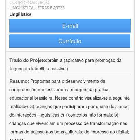
COORDENADOR(A)
LINGÜÍSTICA, LETRAS E ARTES
Lingüística
E-mail
Currículo
Título do Projeto:
prolin-a (aplicativo para promoção da
linguagem infantil - acessível)
Resumo:
Propostas para o desenvolvimento da
compreensão oral estiveram à margem da prática
educacional brasileira. Nesse cenário visualiza-se a seguinte
realidade: a) crianças que participaram por quase dois anos
de interações linguísticas em contextos não formais; b)
crianças que vivenciam um processo de transformação nas
formas de acesso aos bens culturais: do impresso ao digital;