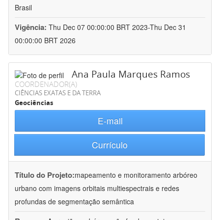
Brasil
Vigência:
Thu Dec 07 00:00:00 BRT 2023-Thu Dec 31
00:00:00 BRT 2026
Ana Paula Marques Ramos
COORDENADOR(A)
CIÊNCIAS EXATAS E DA TERRA
Geociências
E-mail
Currículo
Título do Projeto:
mapeamento e monitoramento arbóreo
urbano com imagens orbitais multiespectrais e redes
profundas de segmentação semântica