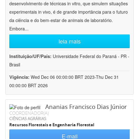
desenvolvimento de técnicas in vitro, que simulem situações
experimentais in vivo, é de grande importância para o futuro
da ciência e do bem-estar de animais de laboratório.
Embora
...
leia mais
Instituição/UF/País:
Universidade Federal do Paraná - PR -
Brasil
Vigência:
Wed Dec 06 00:00:00 BRT 2023-Thu Dec 31
00:00:00 BRT 2026
Ananias Francisco Dias Júnior
COORDENADOR(A)
CIÊNCIAS AGRÁRIAS
Recursos Florestais e Engenharia Florestal
E-mail