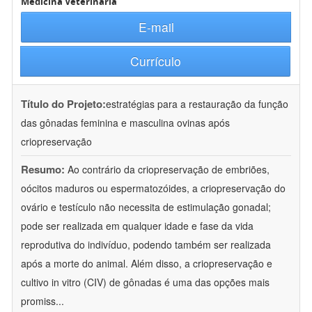
Medicina Veterinária
E-mail
Currículo
Título do Projeto:
estratégias para a restauração da função
das gônadas feminina e masculina ovinas após
criopreservação
Resumo:
Ao contrário da criopreservação de embriões,
oócitos maduros ou espermatozóides, a criopreservação do
ovário e testículo não necessita de estimulação gonadal;
pode ser realizada em qualquer idade e fase da vida
reprodutiva do indivíduo, podendo também ser realizada
após a morte do animal. Além disso, a criopreservação e
cultivo in vitro (CIV) de gônadas é uma das opções mais
promiss
...