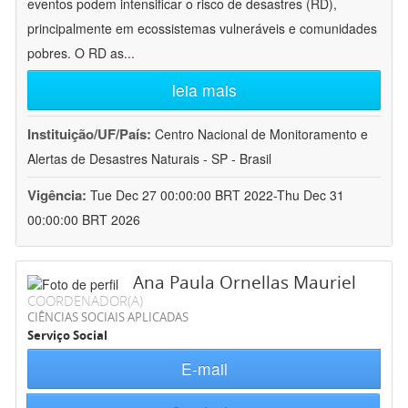
eventos podem intensificar o risco de desastres (RD),
principalmente em ecossistemas vulneráveis e comunidades
pobres. O RD as
...
leia mais
Instituição/UF/País:
Centro Nacional de Monitoramento e
Alertas de Desastres Naturais - SP - Brasil
Vigência:
Tue Dec 27 00:00:00 BRT 2022-Thu Dec 31
00:00:00 BRT 2026
Ana Paula Ornellas Mauriel
COORDENADOR(A)
CIÊNCIAS SOCIAIS APLICADAS
Serviço Social
E-mail