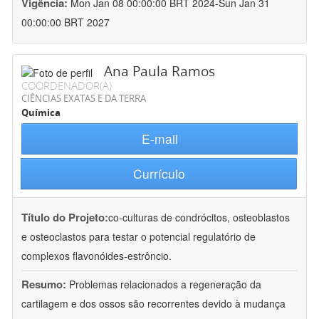
Vigência:
Mon Jan 08 00:00:00 BRT 2024-Sun Jan 31
00:00:00 BRT 2027
Ana Paula Ramos
COORDENADOR(A)
CIÊNCIAS EXATAS E DA TERRA
Química
E-mail
Currículo
Título do Projeto:
co-culturas de condrócitos, osteoblastos
e osteoclastos para testar o potencial regulatório de
complexos flavonóides-estrôncio.
Resumo:
Problemas relacionados a regeneração da
cartilagem e dos ossos são recorrentes devido à mudança