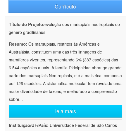
Currículo
Título do Projeto:
evolução dos marsupiais neotropicais do
gênero gracilinanus
Resumo:
Os marsupiais, restritos às Américas e
Australásia, constituem uma das três linhagens de
mamíferos viventes, representando 6% (387 espécies) das
6.544 espécies atuais. A família Didelphidae abrange grande
parte dos marsupiais Neotropicais, e é a mais rica, composta
por 126 espécies. A sistemática molecular tem revelado uma
maior diversidade de táxons, e melhorado a compreensão
sobre
...
leia mais
Instituição/UF/País:
Universidade Federal de São Carlos -