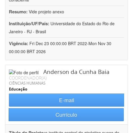
Resumo:
Vide projeto anexo
Instituição/UF/País:
Universidade do Estado do Rio de
Janeiro - RJ - Brasil
Vigência:
Fri Dec 23 00:00:00 BRT 2022-Mon Nov 30
00:00:00 BRT 2026
Anderson da Cunha Baia
COORDENADOR(A)
CIÊNCIAS HUMANAS
Educação
E-mail
Currículo
Título do Projeto:
o instituto central de ginástica sueca de