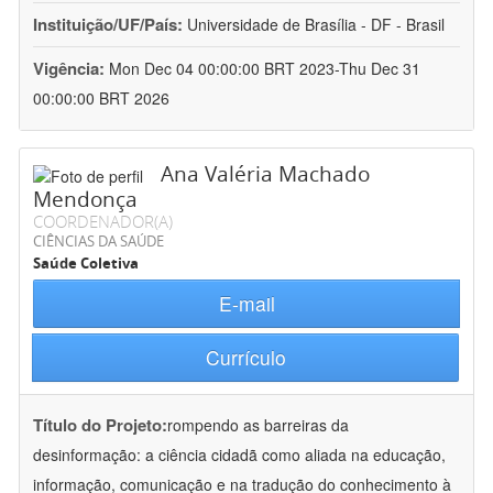
Instituição/UF/País:
Universidade de Brasília - DF - Brasil
Vigência:
Mon Dec 04 00:00:00 BRT 2023-Thu Dec 31
00:00:00 BRT 2026
Ana Valéria Machado
Mendonça
COORDENADOR(A)
CIÊNCIAS DA SAÚDE
Saúde Coletiva
E-mail
Currículo
Título do Projeto:
rompendo as barreiras da
desinformação: a ciência cidadã como aliada na educação,
informação, comunicação e na tradução do conhecimento à