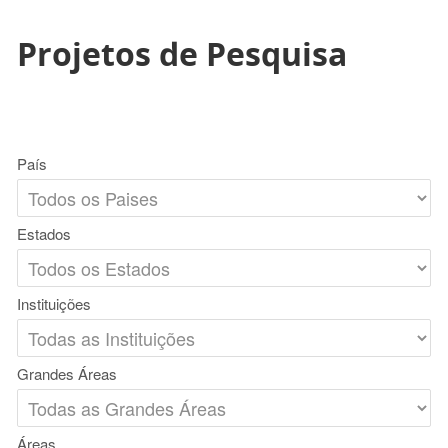
Projetos de Pesquisa
País
Estados
Instituições
Grandes Áreas
Áreas