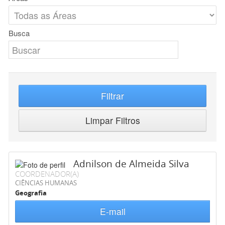
Busca
Filtrar
Limpar Filtros
Adnilson de Almeida Silva
COORDENADOR(A)
CIÊNCIAS HUMANAS
Geografia
E-mail