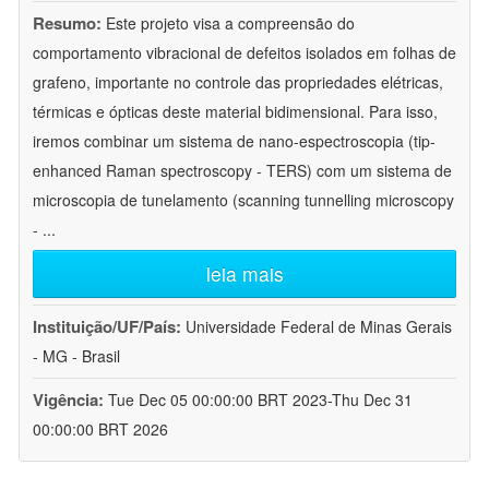
Resumo:
Este projeto visa a compreensão do
comportamento vibracional de defeitos isolados em folhas de
grafeno, importante no controle das propriedades elétricas,
térmicas e ópticas deste material bidimensional. Para isso,
iremos combinar um sistema de nano-espectroscopia (tip-
enhanced Raman spectroscopy - TERS) com um sistema de
microscopia de tunelamento (scanning tunnelling microscopy
-
...
leia mais
Instituição/UF/País:
Universidade Federal de Minas Gerais
- MG - Brasil
Vigência:
Tue Dec 05 00:00:00 BRT 2023-Thu Dec 31
00:00:00 BRT 2026