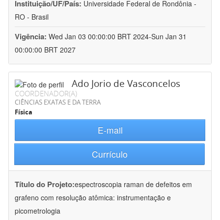
Instituição/UF/País:
Universidade Federal de Rondônia -
RO - Brasil
Vigência:
Wed Jan 03 00:00:00 BRT 2024-Sun Jan 31
00:00:00 BRT 2027
Ado Jorio de Vasconcelos
COORDENADOR(A)
CIÊNCIAS EXATAS E DA TERRA
Física
E-mail
Currículo
Título do Projeto:
espectroscopia raman de defeitos em
grafeno com resolução atômica: instrumentação e
picometrologia