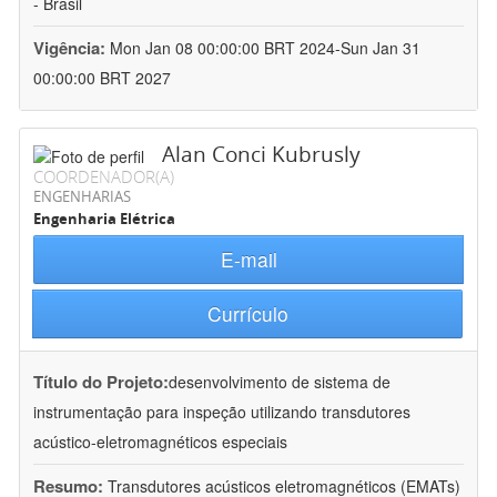
- Brasil
Vigência:
Mon Jan 08 00:00:00 BRT 2024-Sun Jan 31
00:00:00 BRT 2027
Alan Conci Kubrusly
COORDENADOR(A)
ENGENHARIAS
Engenharia Elétrica
E-mail
Currículo
Título do Projeto:
desenvolvimento de sistema de
instrumentação para inspeção utilizando transdutores
acústico-eletromagnéticos especiais
Resumo:
Transdutores acústicos eletromagnéticos (EMATs)