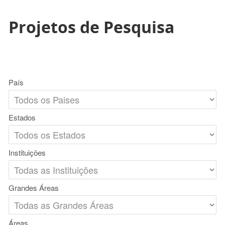
Projetos de Pesquisa
País
Estados
Instituições
Grandes Áreas
Áreas