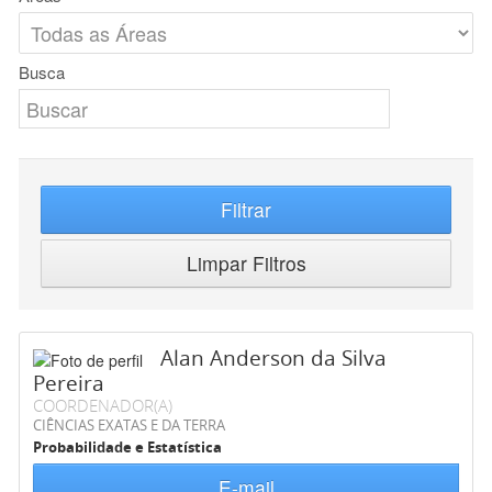
Busca
Filtrar
Limpar Filtros
Alan Anderson da Silva
Pereira
COORDENADOR(A)
CIÊNCIAS EXATAS E DA TERRA
Probabilidade e Estatística
E-mail