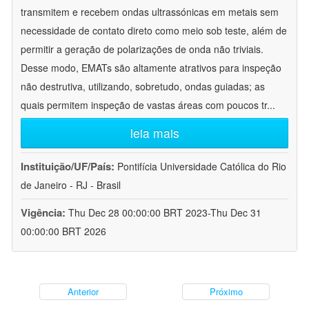
transmitem e recebem ondas ultrassónicas em metais sem
necessidade de contato direto como meio sob teste, além de
permitir a geração de polarizações de onda não triviais.
Desse modo, EMATs são altamente atrativos para inspeção
não destrutiva, utilizando, sobretudo, ondas guiadas; as
quais permitem inspeção de vastas áreas com poucos tr
...
leia mais
Instituição/UF/País:
Pontifícia Universidade Católica do Rio
de Janeiro - RJ - Brasil
Vigência:
Thu Dec 28 00:00:00 BRT 2023-Thu Dec 31
00:00:00 BRT 2026
Anterior
Próximo