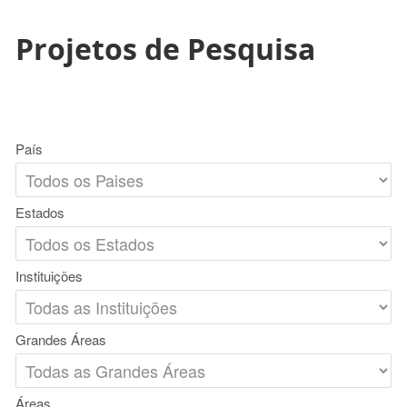
Projetos de Pesquisa
País
Estados
Instituições
Grandes Áreas
Áreas