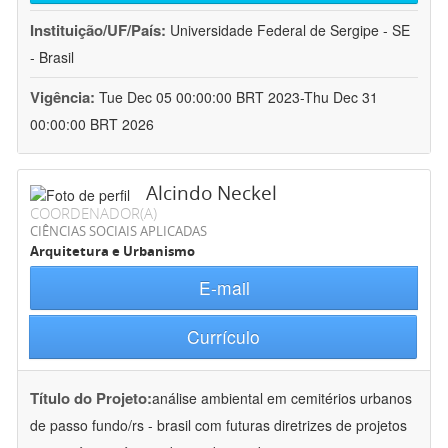
Instituição/UF/País:
Universidade Federal de Sergipe - SE
- Brasil
Vigência:
Tue Dec 05 00:00:00 BRT 2023-Thu Dec 31
00:00:00 BRT 2026
Alcindo Neckel
COORDENADOR(A)
CIÊNCIAS SOCIAIS APLICADAS
Arquitetura e Urbanismo
E-mail
Currículo
Título do Projeto:
análise ambiental em cemitérios urbanos
de passo fundo/rs - brasil com futuras diretrizes de projetos