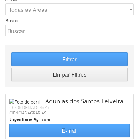
Busca
Filtrar
Limpar Filtros
Adunias dos Santos Teixeira
COORDENADOR(A)
CIÊNCIAS AGRÁRIAS
Engenharia Agrícola
E-mail