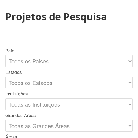
Projetos de Pesquisa
País
Estados
Instituições
Grandes Áreas
Áreas