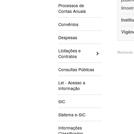
Processos de
limoei
Contas Anuais
Instit
Convênios
Vigên
Despesas
Licitações e
Mostrando 1
Contratos
Consultas Públicas
Lei - Acesso a
Informação
SIC
Sistema e-SIC
Informações
Classificadas