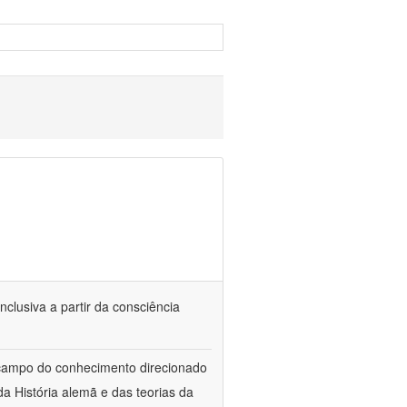
nclusiva a partir da consciência
 campo do conhecimento direcionado
a História alemã e das teorias da