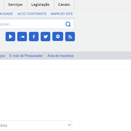
Serviços
Legislação
Canais
BILIDADE
ALTO CONTRASTE
MAPA DO SITE
iços
E-mail do Pesquisador
Área de imprensa