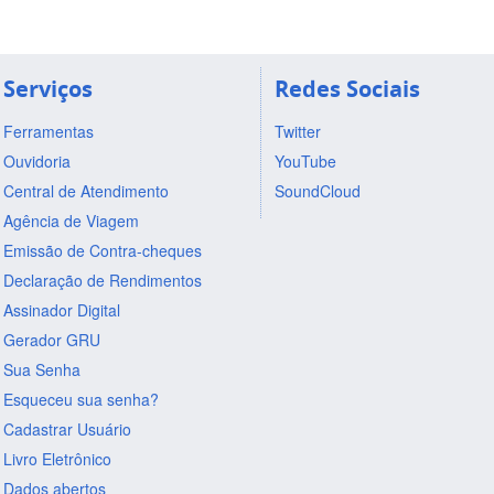
Serviços
Redes Sociais
Ferramentas
Twitter
Ouvidoria
YouTube
Central de Atendimento
SoundCloud
Agência de Viagem
Emissão de Contra-cheques
Declaração de Rendimentos
Assinador Digital
Gerador GRU
Sua Senha
Esqueceu sua senha?
Cadastrar Usuário
Livro Eletrônico
Dados abertos