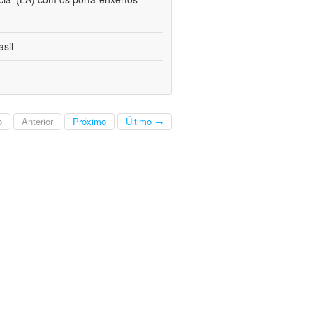
sil
o
Anterior
Próximo
Último →