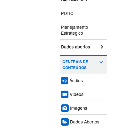
PDTIC
Planejamento
Estratégico
Dados abertos
CENTRAIS DE
CONTEÚDOS
Áudios
Vídeos
Imagens
Dados Abertos