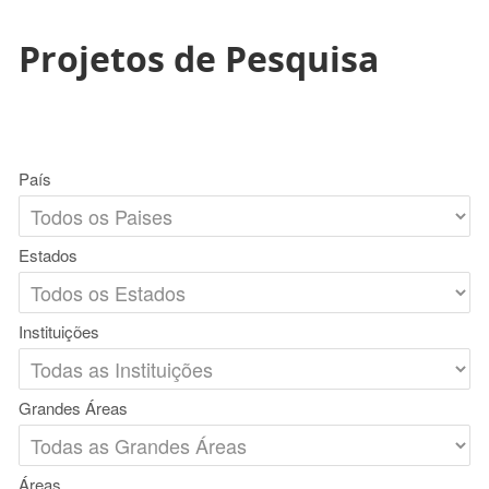
Projetos de Pesquisa
País
Estados
Instituições
Grandes Áreas
Áreas