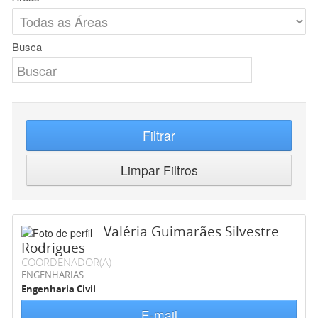
Busca
Filtrar
Limpar Filtros
Valéria Guimarães Silvestre
Rodrigues
COORDENADOR(A)
ENGENHARIAS
Engenharia Civil
E-mail