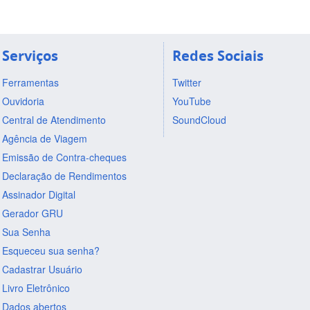
Serviços
Redes Sociais
Ferramentas
Twitter
Ouvidoria
YouTube
Central de Atendimento
SoundCloud
Agência de Viagem
Emissão de Contra-cheques
Declaração de Rendimentos
Assinador Digital
Gerador GRU
Sua Senha
Esqueceu sua senha?
Cadastrar Usuário
Livro Eletrônico
Dados abertos