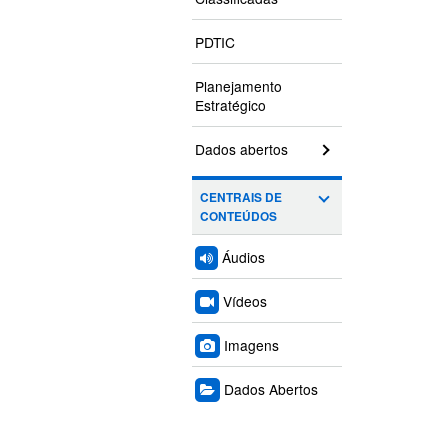
PDTIC
Planejamento
Estratégico
Dados abertos
CENTRAIS DE
CONTEÚDOS
Áudios
Vídeos
Imagens
Dados Abertos