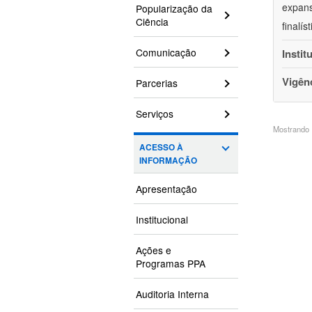
expans
Popularização da
Ciência
finalí
Comunicação
Instit
Vigên
Parcerias
Serviços
Mostrando 1
ACESSO À
INFORMAÇÃO
Apresentação
Institucional
Ações e
Programas PPA
Auditoria Interna