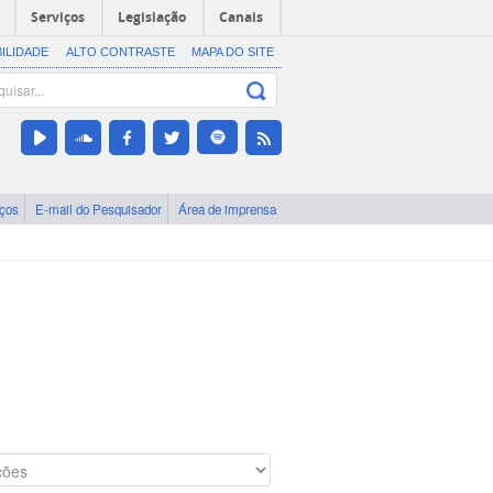
Serviços
Legislação
Canais
BILIDADE
ALTO CONTRASTE
MAPA DO SITE
iços
E-mail do Pesquisador
Área de imprensa