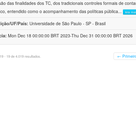
ão das finalidades dos TC, dos tradicionais controles formais de cont
stico, entendido como o acompanhamento das políticas pública
...
leia ma
uição/UF/País:
Universidade de São Paulo - SP - Brasil
cia:
Mon Dec 18 00:00:00 BRT 2023-Thu Dec 31 00:00:00 BRT 2026
← Primeir
9 - 19 de 4.019 resultados.