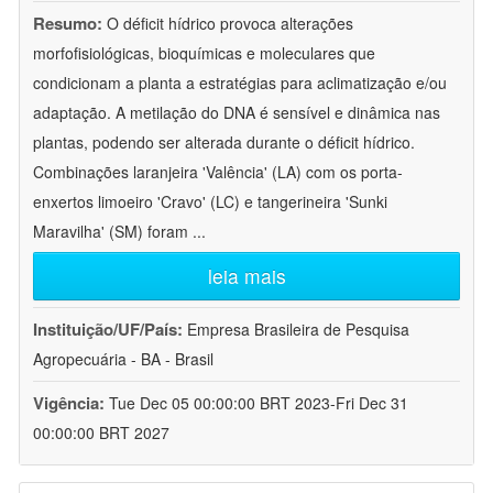
Resumo:
O déficit hídrico provoca alterações
morfofisiológicas, bioquímicas e moleculares que
condicionam a planta a estratégias para aclimatização e/ou
adaptação. A metilação do DNA é sensível e dinâmica nas
plantas, podendo ser alterada durante o déficit hídrico.
Combinações laranjeira 'Valência' (LA) com os porta-
enxertos limoeiro 'Cravo' (LC) e tangerineira 'Sunki
Maravilha' (SM) foram
...
leia mais
Instituição/UF/País:
Empresa Brasileira de Pesquisa
Agropecuária - BA - Brasil
Vigência:
Tue Dec 05 00:00:00 BRT 2023-Fri Dec 31
00:00:00 BRT 2027