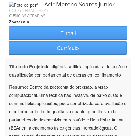
Acir Moreno Soares Junior
COORDENADOR(A)
CIÊNCIAS AGRÁRIAS
Zootecnia
E-mail
Currículo
Título do Projeto:
inteligência artificial aplicada à detecção e
classificação comportamental de cabras em confinamento
Resumo:
Dentro da zootecnia de precisão, a visão
computacional, uma técnica não invasiva, de baixo custo e
com múltiplas aplicações, pode ser utilizada para avaliação e
monitoramento, tanto qualitativo quanto quantitativo, de
parâmetros de desenvolvimento, saúde e Bem Estar Animal
(BEA) em atendimento às exigências mercadológicas. O