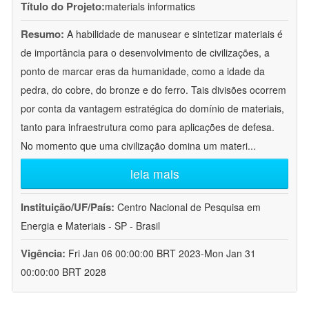
Título do Projeto:
materials informatics
Resumo:
A habilidade de manusear e sintetizar materiais é
de importância para o desenvolvimento de civilizações, a
ponto de marcar eras da humanidade, como a idade da
pedra, do cobre, do bronze e do ferro. Tais divisões ocorrem
por conta da vantagem estratégica do domínio de materiais,
tanto para infraestrutura como para aplicações de defesa.
No momento que uma civilização domina um materi
...
leia mais
Instituição/UF/País:
Centro Nacional de Pesquisa em
Energia e Materiais - SP - Brasil
Vigência:
Fri Jan 06 00:00:00 BRT 2023-Mon Jan 31
00:00:00 BRT 2028