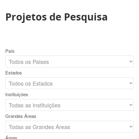
Projetos de Pesquisa
País
Estados
Instituições
Grandes Áreas
Áreas