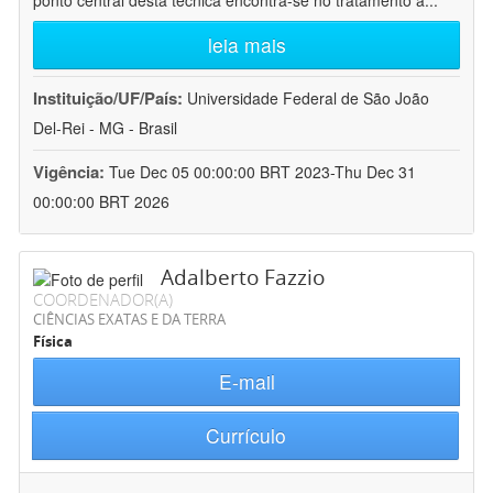
ponto central desta técnica encontra-se no tratamento a
...
leia mais
Instituição/UF/País:
Universidade Federal de São João
Del-Rei - MG - Brasil
Vigência:
Tue Dec 05 00:00:00 BRT 2023-Thu Dec 31
00:00:00 BRT 2026
Adalberto Fazzio
COORDENADOR(A)
CIÊNCIAS EXATAS E DA TERRA
Física
E-mail
Currículo