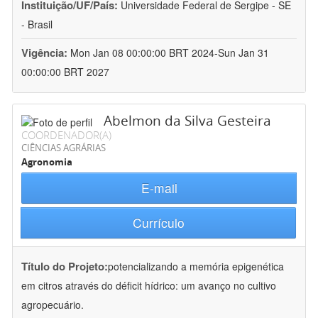
Instituição/UF/País:
Universidade Federal de Sergipe - SE
- Brasil
Vigência:
Mon Jan 08 00:00:00 BRT 2024-Sun Jan 31
00:00:00 BRT 2027
Abelmon da Silva Gesteira
COORDENADOR(A)
CIÊNCIAS AGRÁRIAS
Agronomia
E-mail
Currículo
Título do Projeto:
potencializando a memória epigenética
em citros através do déficit hídrico: um avanço no cultivo
agropecuário.