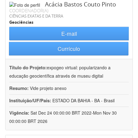
Acácia Bastos Couto Pinto
COORDENADOR(A)
CIÊNCIAS EXATAS E DA TERRA
Geociências
E-mail
Currículo
Título do Projeto:
expogeo virtual: popularizando a
educação geocientífica através de museu digital
Resumo:
Vide projeto anexo
Instituição/UF/País:
ESTADO DA BAHIA - BA - Brasil
Vigência:
Sat Dec 24 00:00:00 BRT 2022-Mon Nov 30
00:00:00 BRT 2026