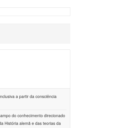
nclusiva a partir da consciência
 campo do conhecimento direcionado
a História alemã e das teorias da