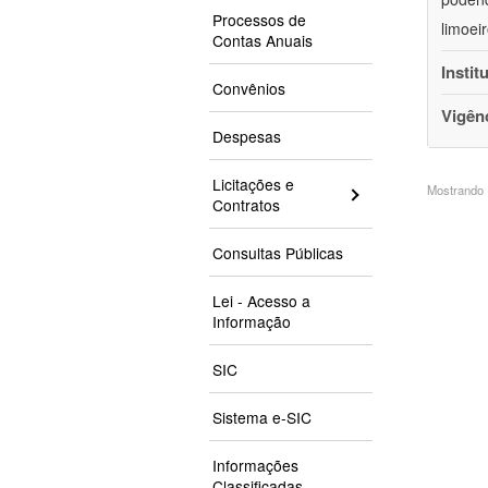
Processos de
limoei
Contas Anuais
Instit
Convênios
Vigên
Despesas
Licitações e
Mostrando 1
Contratos
Consultas Públicas
Lei - Acesso a
Informação
SIC
Sistema e-SIC
Informações
Classificadas