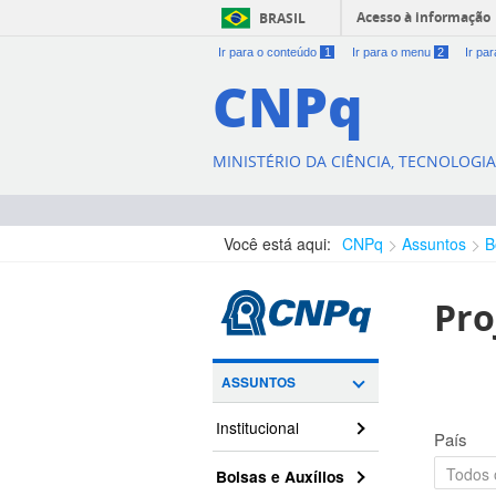
Acesso à informação
BRASIL
Ir para o conteúdo
1
Ir para o menu
2
Ir pa
CNPq
MINISTÉRIO DA CIÊNCIA, TECNOLOGI
Você está aqui:
CNPq
Assuntos
B
Pro
ASSUNTOS
Institucional
País
Bolsas e Auxílios