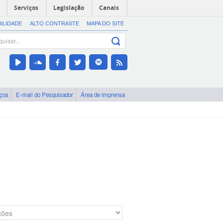
Serviços
Legislação
Canais
BILIDADE
ALTO CONTRASTE
MAPA DO SITE
iços
E-mail do Pesquisador
Área de imprensa