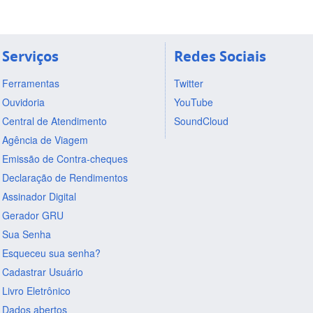
Serviços
Redes Sociais
Ferramentas
Twitter
Ouvidoria
YouTube
Central de Atendimento
SoundCloud
Agência de Viagem
Emissão de Contra-cheques
Declaração de Rendimentos
Assinador Digital
Gerador GRU
Sua Senha
Esqueceu sua senha?
Cadastrar Usuário
Livro Eletrônico
Dados abertos