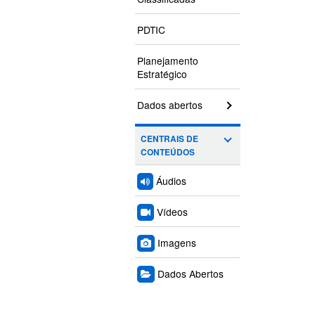
PDTIC
Planejamento
Estratégico
Dados abertos
CENTRAIS DE
CONTEÚDOS
Áudios
Vídeos
Imagens
Dados Abertos