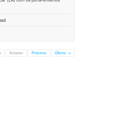
sil
o
Anterior
Próximo
Último →