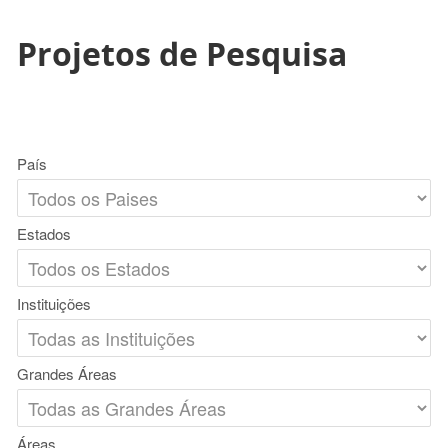
Projetos de Pesquisa
País
Estados
Instituições
Grandes Áreas
Áreas