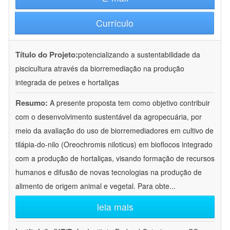
Currículo
Título do Projeto:
potencializando a sustentabilidade da
piscicultura através da biorremediação na produção
integrada de peixes e hortaliças
Resumo:
A presente proposta tem como objetivo contribuir
com o desenvolvimento sustentável da agropecuária, por
meio da avaliação do uso de biorremediadores em cultivo de
tilápia-do-nilo (Oreochromis niloticus) em bioflocos integrado
com a produção de hortaliças, visando formação de recursos
humanos e difusão de novas tecnologias na produção de
alimento de origem animal e vegetal. Para obte
...
leia mais