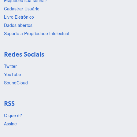
Esqueceu sua senha?
Cadastrar Usuário
Livro Eletrônico
Dados abertos
Suporte a Propriedade Intelectual
Redes Sociais
Twitter
YouTube
SoundCloud
RSS
O que é?
Assine