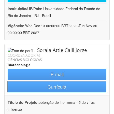
Instituição/UF/País:
Universidade Federal do Estado do
Rio de Janeiro - RJ - Brasil
Vigência:
Wed Dec 13 00:00:00 BRT 2023-Tue Nov 30
00:00:00 BRT 2027
Soraia Attie Calil Jorge
COORDENADOR(A)
CIÊNCIAS BIOLÓGICAS
Biotecnologia
E-mail
Currículo
Título do Projeto:
obtenção de lnp- mrna-h5 do vírus
influenza