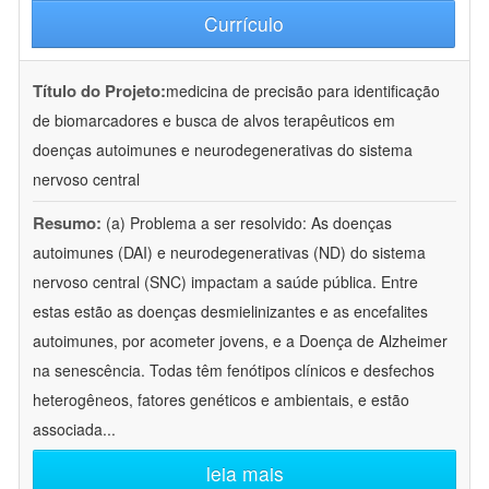
Currículo
Título do Projeto:
medicina de precisão para identificação
de biomarcadores e busca de alvos terapêuticos em
doenças autoimunes e neurodegenerativas do sistema
nervoso central
Resumo:
(a) Problema a ser resolvido: As doenças
autoimunes (DAI) e neurodegenerativas (ND) do sistema
nervoso central (SNC) impactam a saúde pública. Entre
estas estão as doenças desmielinizantes e as encefalites
autoimunes, por acometer jovens, e a Doença de Alzheimer
na senescência. Todas têm fenótipos clínicos e desfechos
heterogêneos, fatores genéticos e ambientais, e estão
associada
...
leia mais