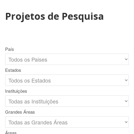
Projetos de Pesquisa
País
Estados
Instituições
Grandes Áreas
Áreas