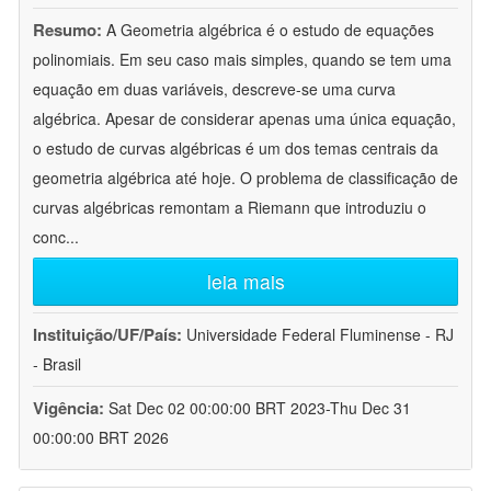
Resumo:
A Geometria algébrica é o estudo de equações
polinomiais. Em seu caso mais simples, quando se tem uma
equação em duas variáveis, descreve-se uma curva
algébrica. Apesar de considerar apenas uma única equação,
o estudo de curvas algébricas é um dos temas centrais da
geometria algébrica até hoje. O problema de classificação de
curvas algébricas remontam a Riemann que introduziu o
conc
...
leia mais
Instituição/UF/País:
Universidade Federal Fluminense - RJ
- Brasil
Vigência:
Sat Dec 02 00:00:00 BRT 2023-Thu Dec 31
00:00:00 BRT 2026