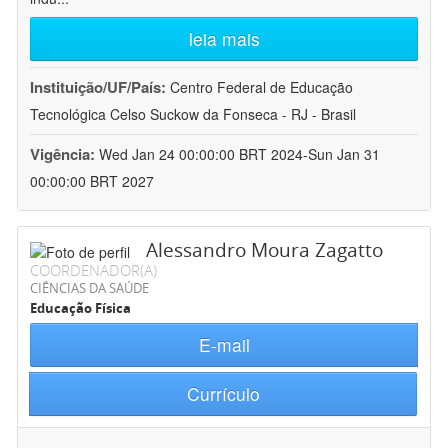
leia mais
Instituição/UF/País:
Centro Federal de Educação
Tecnológica Celso Suckow da Fonseca - RJ - Brasil
Vigência:
Wed Jan 24 00:00:00 BRT 2024-Sun Jan 31
00:00:00 BRT 2027
Alessandro Moura Zagatto
COORDENADOR(A)
CIÊNCIAS DA SAÚDE
Educação Física
E-mail
Currículo