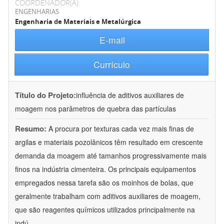
COORDENADOR(A)
ENGENHARIAS
Engenharia de Materiais e Metalúrgica
E-mail
Currículo
Título do Projeto:
influência de aditivos auxiliares de
moagem nos parâmetros de quebra das partículas
Resumo:
A procura por texturas cada vez mais finas de
argilas e materiais pozolânicos têm resultado em crescente
demanda da moagem até tamanhos progressivamente mais
finos na indústria cimenteira. Os principais equipamentos
empregados nessa tarefa são os moinhos de bolas, que
geralmente trabalham com aditivos auxiliares de moagem,
que são reagentes químicos utilizados principalmente na
indú
...