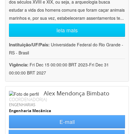
dos séculos XVIII e XIX, ou seja, a arqueologia busca
estudar a vida dos homens comuns que foram caçar animais
marinhos e, por sua vez, estabeleceram assentamentos te
...
leia mais
Instituição/UF/País:
Universidade Federal do Rio Grande -
RS - Brasil
Vigência:
Fri Dec 15 00:00:00 BRT 2023-Fri Dec 31
00:00:00 BRT 2027
Alex Mendonça Bimbato
COORDENADOR(A)
ENGENHARIAS
Engenharia Mecânica
E-mail