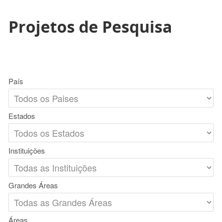
Projetos de Pesquisa
País
Estados
Instituições
Grandes Áreas
Áreas