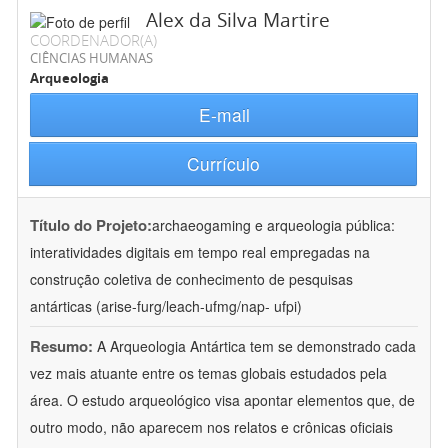
Alex da Silva Martire
COORDENADOR(A)
CIÊNCIAS HUMANAS
Arqueologia
E-mail
Currículo
Título do Projeto:
archaeogaming e arqueologia pública:
interatividades digitais em tempo real empregadas na
construção coletiva de conhecimento de pesquisas
antárticas (arise-furg/leach-ufmg/nap- ufpi)
Resumo:
A Arqueologia Antártica tem se demonstrado cada
vez mais atuante entre os temas globais estudados pela
área. O estudo arqueológico visa apontar elementos que, de
outro modo, não aparecem nos relatos e crônicas oficiais