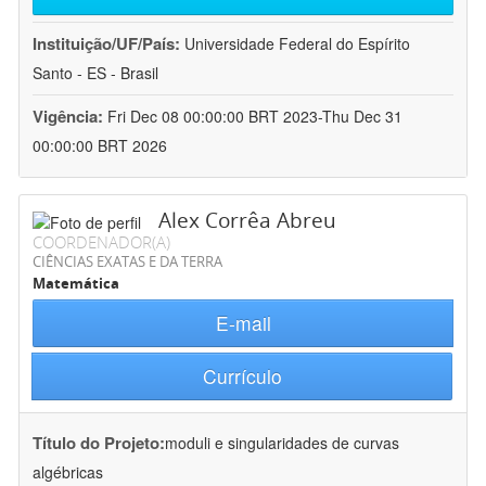
Instituição/UF/País:
Universidade Federal do Espírito
Santo - ES - Brasil
Vigência:
Fri Dec 08 00:00:00 BRT 2023-Thu Dec 31
00:00:00 BRT 2026
Alex Corrêa Abreu
COORDENADOR(A)
CIÊNCIAS EXATAS E DA TERRA
Matemática
E-mail
Currículo
Título do Projeto:
moduli e singularidades de curvas
algébricas