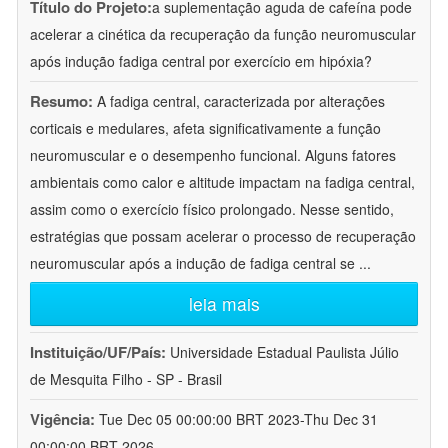
Título do Projeto:
a suplementação aguda de cafeína pode
acelerar a cinética da recuperação da função neuromuscular
após indução fadiga central por exercício em hipóxia?
Resumo:
A fadiga central, caracterizada por alterações
corticais e medulares, afeta significativamente a função
neuromuscular e o desempenho funcional. Alguns fatores
ambientais como calor e altitude impactam na fadiga central,
assim como o exercício físico prolongado. Nesse sentido,
estratégias que possam acelerar o processo de recuperação
neuromuscular após a indução de fadiga central se
...
leia mais
Instituição/UF/País:
Universidade Estadual Paulista Júlio
de Mesquita Filho - SP - Brasil
Vigência:
Tue Dec 05 00:00:00 BRT 2023-Thu Dec 31
00:00:00 BRT 2026