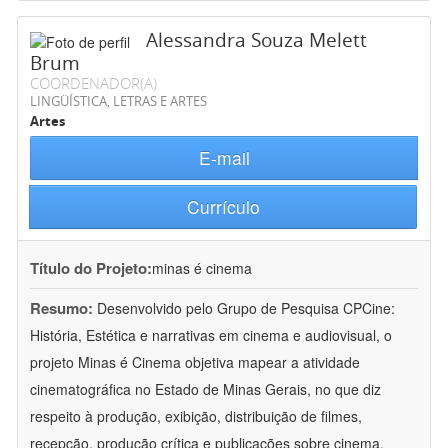
Alessandra Souza Melett
Brum
COORDENADOR(A)
LINGÜÍSTICA, LETRAS E ARTES
Artes
E-mail
Currículo
Título do Projeto:
minas é cinema
Resumo:
Desenvolvido pelo Grupo de Pesquisa CPCine:
História, Estética e narrativas em cinema e audiovisual, o
projeto Minas é Cinema objetiva mapear a atividade
cinematográfica no Estado de Minas Gerais, no que diz
respeito à produção, exibição, distribuição de filmes,
recepção, produção crítica e publicações sobre cinema.