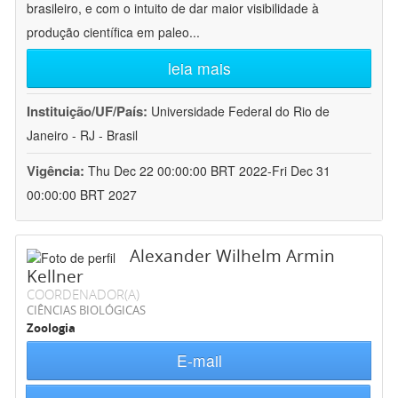
brasileiro, e com o intuito de dar maior visibilidade à
produção científica em paleo
...
leia mais
Instituição/UF/País:
Universidade Federal do Rio de
Janeiro - RJ - Brasil
Vigência:
Thu Dec 22 00:00:00 BRT 2022-Fri Dec 31
00:00:00 BRT 2027
Alexander Wilhelm Armin
Kellner
COORDENADOR(A)
CIÊNCIAS BIOLÓGICAS
Zoologia
E-mail