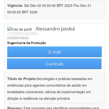
Vigência:
Sat Dec 02 00:00:00 BRT 2023-Thu Dec 31
00:00:00 BRT 2026
Alessandro Jatobá
COORDENADOR(A)
ENGENHARIAS
Engenharia de Produção
E-mail
Currículo
Título do Projeto:
tecnologias e práticas baseadas em
evidências para agentes comunitários de saúde em
localidades vulneráveis: ciência da implementação em
direção à resiliência na atenção primária
Resumo:
Esta proposta visa identificar oportunidades para