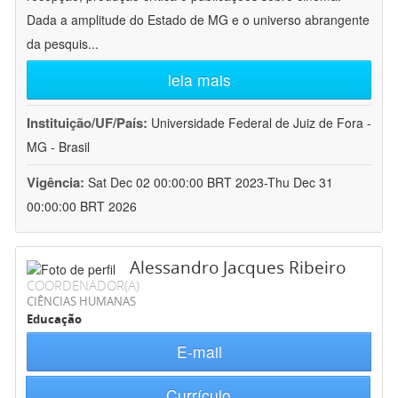
Dada a amplitude do Estado de MG e o universo abrangente
da pesquis
...
leia mais
Instituição/UF/País:
Universidade Federal de Juiz de Fora -
MG - Brasil
Vigência:
Sat Dec 02 00:00:00 BRT 2023-Thu Dec 31
00:00:00 BRT 2026
Alessandro Jacques Ribeiro
COORDENADOR(A)
CIÊNCIAS HUMANAS
Educação
E-mail
Currículo