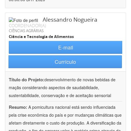
Alessandro Nogueira
COORDENADOR(A)
CIÊNCIAS AGRÁRIAS
Ciência e Tecnologia de Alimentos
E-mail
Currículo
Título do Projeto:
desenvolvimento de novas bebidas de
maçãs considerando aspectos de saudabilidade,
sustentabilidade, conservação e de aceitação sensorial
Resumo:
A pomicultura nacional está sendo influenciada
pela crise econômica do país e por mudanças climáticas que
afetam diretamente o custo de produção. A diversificação da
produção, a fim de agregar valor à matéria prima através da