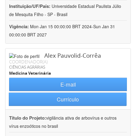
Instituição/UF/País:
Universidade Estadual Paulista Júlio
de Mesquita Filho - SP - Brasil
Vigência:
Mon Jan 15 00:00:00 BRT 2024-Sun Jan 31
00:00:00 BRT 2027
Alex Pauvolid-Corrêa
COORDENADOR(A)
CIÊNCIAS AGRÁRIAS
Medicina Veterinária
E-mail
Currículo
Título do Projeto:
vigilância ativa de arbovírus e outros
vírus enzoóticos no brasil