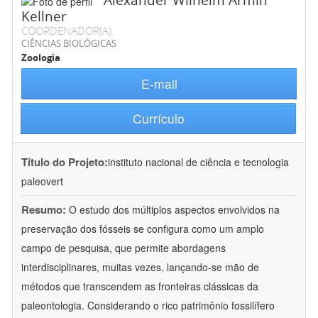
Alexander Wilhelm Armin
Kellner
COORDENADOR(A)
CIÊNCIAS BIOLÓGICAS
Zoologia
E-mail
Currículo
Título do Projeto:
instituto nacional de ciência e tecnologia
paleovert
Resumo:
O estudo dos múltiplos aspectos envolvidos na
preservação dos fósseis se configura como um amplo
campo de pesquisa, que permite abordagens
interdisciplinares, muitas vezes, lançando-se mão de
métodos que transcendem as fronteiras clássicas da
paleontologia. Considerando o rico patrimônio fossilífero