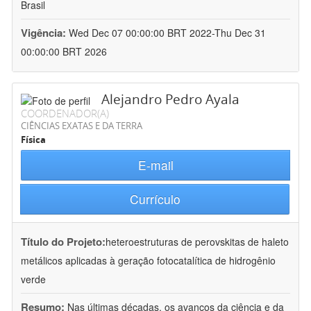
Brasil
Vigência:
Wed Dec 07 00:00:00 BRT 2022-Thu Dec 31
00:00:00 BRT 2026
Alejandro Pedro Ayala
COORDENADOR(A)
CIÊNCIAS EXATAS E DA TERRA
Física
E-mail
Currículo
Título do Projeto:
heteroestruturas de perovskitas de haleto
metálicos aplicadas à geração fotocatalítica de hidrogênio
verde
Resumo:
Nas últimas décadas, os avanços da ciência e da