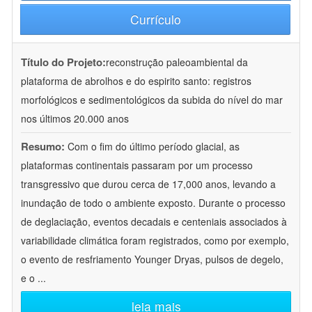
Currículo
Título do Projeto:
reconstrução paleoambiental da
plataforma de abrolhos e do espirito santo: registros
morfológicos e sedimentológicos da subida do nível do mar
nos últimos 20.000 anos
Resumo:
Com o fim do último período glacial, as
plataformas continentais passaram por um processo
transgressivo que durou cerca de 17,000 anos, levando a
inundação de todo o ambiente exposto. Durante o processo
de deglaciação, eventos decadais e centeniais associados à
variabilidade climática foram registrados, como por exemplo,
o evento de resfriamento Younger Dryas, pulsos de degelo,
e o
...
leia mais