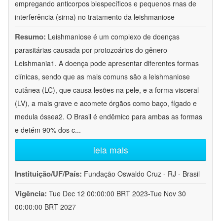
empregando anticorpos biespecíficos e pequenos rnas de
interferência (sirna) no tratamento da leishmaniose
Resumo:
Leishmaniose é um complexo de doenças
parasitárias causada por protozoários do gênero
Leishmania1. A doença pode apresentar diferentes formas
clínicas, sendo que as mais comuns são a leishmaniose
cutânea (LC), que causa lesões na pele, e a forma visceral
(LV), a mais grave e acomete órgãos como baço, fígado e
medula óssea2. O Brasil é endêmico para ambas as formas
e detém 90% dos c
...
leia mais
Instituição/UF/País:
Fundação Oswaldo Cruz - RJ - Brasil
Vigência:
Tue Dec 12 00:00:00 BRT 2023-Tue Nov 30
00:00:00 BRT 2027