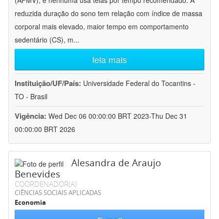
(AFMV), e nenhuma usa telas por tempo recomendado. A
reduzida duração do sono tem relação com índice de massa
corporal mais elevado, maior tempo em comportamento
sedentário (CS), m
...
leia mais
Instituição/UF/País:
Universidade Federal do Tocantins -
TO - Brasil
Vigência:
Wed Dec 06 00:00:00 BRT 2023-Thu Dec 31
00:00:00 BRT 2026
Alesandra de Araujo
Benevides
COORDENADOR(A)
CIÊNCIAS SOCIAIS APLICADAS
Economia