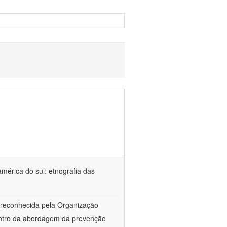
américa do sul: etnografia das
a reconhecida pela Organização
entro da abordagem da prevenção