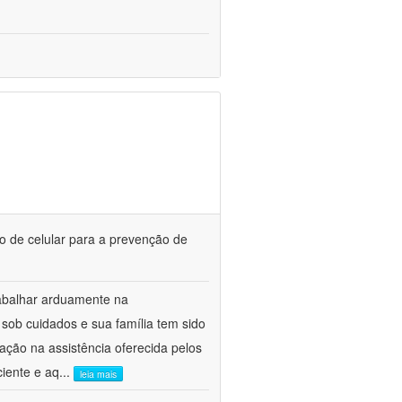
o de celular para a prevenção de
abalhar arduamente na
sob cuidados e sua família tem sido
ação na assistência oferecida pelos
iente e aq
...
leia mais