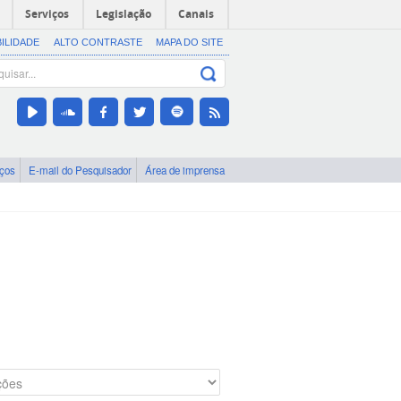
Serviços
Legislação
Canais
BILIDADE
ALTO CONTRASTE
MAPA DO SITE
iços
E-mail do Pesquisador
Área de imprensa