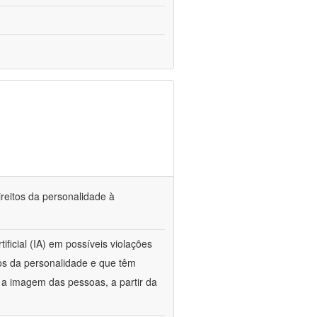
direitos da personalidade à
ificial (IA) em possíveis violações
tos da personalidade e que têm
e a imagem das pessoas, a partir da