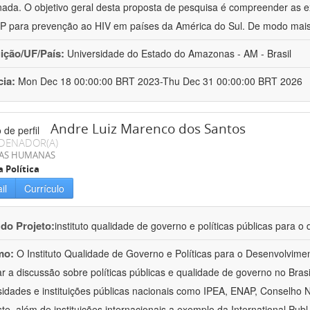
ada. O objetivo geral desta proposta de pesquisa é compreender as e
P para prevenção ao HIV em países da América do Sul. De modo mais
uição/UF/País:
Universidade do Estado do Amazonas - AM - Brasil
cia:
Mon Dec 18 00:00:00 BRT 2023-Thu Dec 31 00:00:00 BRT 2026
Andre Luiz Marenco dos Santos
DENADOR(A)
IAS HUMANAS
a Política
il
Currículo
 do Projeto:
instituto qualidade de governo e políticas públicas para o
mo:
O Instituto Qualidade de Governo e Políticas para o Desenvolvime
r a discussão sobre políticas públicas e qualidade de governo no Brasil
sidades e instituições públicas nacionais como IPEA, ENAP, Conselho 
te, além de instituições internacionais a exemplo da International Publ