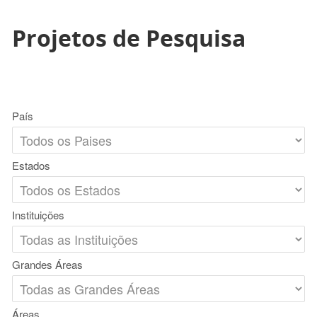
Projetos de Pesquisa
País
Estados
Instituições
Grandes Áreas
Áreas