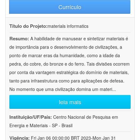
Currículo
Título do Projeto:
materials informatics
Resumo:
A habilidade de manusear e sintetizar materiais é
de importância para o desenvolvimento de civilizações, a
ponto de marcar eras da humanidade, como a idade da
pedra, do cobre, do bronze e do ferro. Tais divisões ocorrem
por conta da vantagem estratégica do domínio de materiais,
tanto para infraestrutura como para aplicações de defesa.
No momento que uma civilização domina um materi
...
leia mais
Instituição/UF/País:
Centro Nacional de Pesquisa em
Energia e Materiais - SP - Brasil
Vigência:
Fri Jan 06 00:00:00 BRT 2023-Mon Jan 31