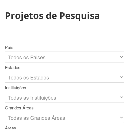
Projetos de Pesquisa
País
Estados
Instituições
Grandes Áreas
Áreas