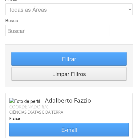
Busca
Filtrar
Limpar Filtros
Adalberto Fazzio
COORDENADOR(A)
CIÊNCIAS EXATAS E DA TERRA
Física
E-mail