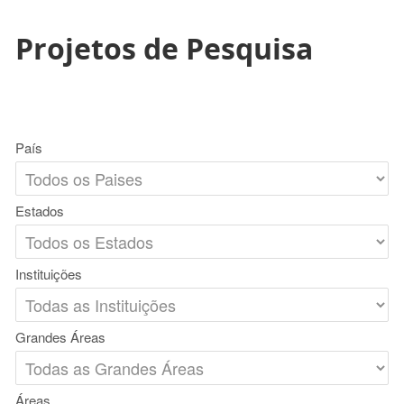
Projetos de Pesquisa
País
Estados
Instituições
Grandes Áreas
Áreas