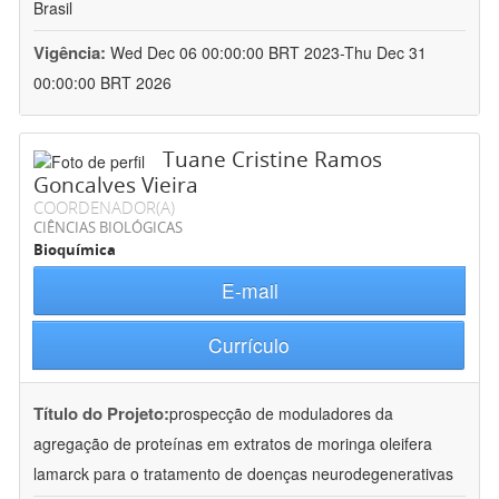
Brasil
Vigência:
Wed Dec 06 00:00:00 BRT 2023-Thu Dec 31
00:00:00 BRT 2026
Tuane Cristine Ramos
Goncalves Vieira
COORDENADOR(A)
CIÊNCIAS BIOLÓGICAS
Bioquímica
E-mail
Currículo
Título do Projeto:
prospecção de moduladores da
agregação de proteínas em extratos de moringa oleifera
lamarck para o tratamento de doenças neurodegenerativas