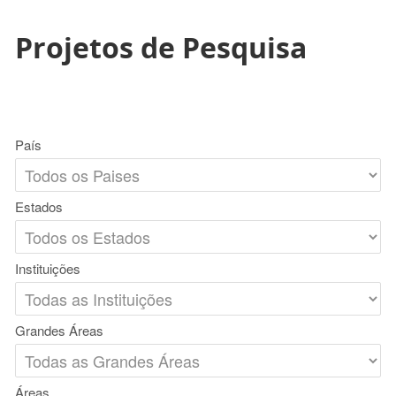
Projetos de Pesquisa
País
Estados
Instituições
Grandes Áreas
Áreas