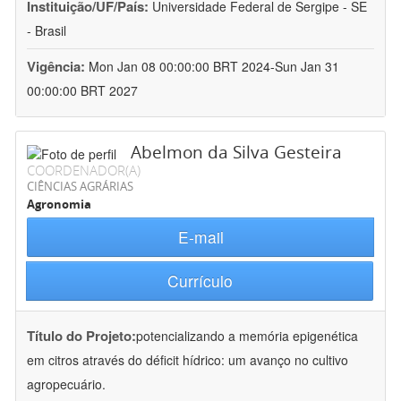
Instituição/UF/País:
Universidade Federal de Sergipe - SE
- Brasil
Vigência:
Mon Jan 08 00:00:00 BRT 2024-Sun Jan 31
00:00:00 BRT 2027
Abelmon da Silva Gesteira
COORDENADOR(A)
CIÊNCIAS AGRÁRIAS
Agronomia
E-mail
Currículo
Título do Projeto:
potencializando a memória epigenética
em citros através do déficit hídrico: um avanço no cultivo
agropecuário.