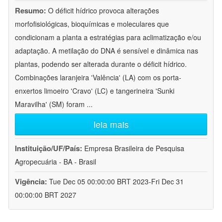
Resumo:
O déficit hídrico provoca alterações
morfofisiológicas, bioquímicas e moleculares que
condicionam a planta a estratégias para aclimatização e/ou
adaptação. A metilação do DNA é sensível e dinâmica nas
plantas, podendo ser alterada durante o déficit hídrico.
Combinações laranjeira 'Valência' (LA) com os porta-
enxertos limoeiro 'Cravo' (LC) e tangerineira 'Sunki
Maravilha' (SM) foram
...
leia mais
Instituição/UF/País:
Empresa Brasileira de Pesquisa
Agropecuária - BA - Brasil
Vigência:
Tue Dec 05 00:00:00 BRT 2023-Fri Dec 31
00:00:00 BRT 2027