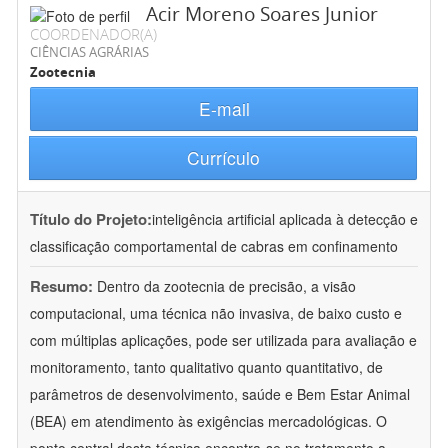
Acir Moreno Soares Junior
COORDENADOR(A)
CIÊNCIAS AGRÁRIAS
Zootecnia
E-mail
Currículo
Título do Projeto:
inteligência artificial aplicada à detecção e
classificação comportamental de cabras em confinamento
Resumo:
Dentro da zootecnia de precisão, a visão
computacional, uma técnica não invasiva, de baixo custo e
com múltiplas aplicações, pode ser utilizada para avaliação e
monitoramento, tanto qualitativo quanto quantitativo, de
parâmetros de desenvolvimento, saúde e Bem Estar Animal
(BEA) em atendimento às exigências mercadológicas. O