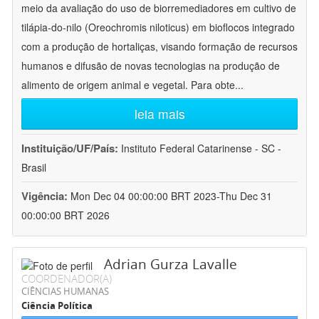
meio da avaliação do uso de biorremediadores em cultivo de
tilápia-do-nilo (Oreochromis niloticus) em bioflocos integrado
com a produção de hortaliças, visando formação de recursos
humanos e difusão de novas tecnologias na produção de
alimento de origem animal e vegetal. Para obte
...
leia mais
Instituição/UF/País:
Instituto Federal Catarinense - SC -
Brasil
Vigência:
Mon Dec 04 00:00:00 BRT 2023-Thu Dec 31
00:00:00 BRT 2026
Adrian Gurza Lavalle
COORDENADOR(A)
CIÊNCIAS HUMANAS
Ciência Política