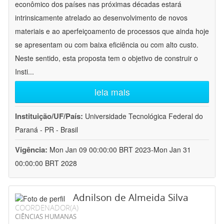
econômico dos países nas próximas décadas estará
intrinsicamente atrelado ao desenvolvimento de novos
materiais e ao aperfeiçoamento de processos que ainda hoje
se apresentam ou com baixa eficiência ou com alto custo.
Neste sentido, esta proposta tem o objetivo de construir o
Insti
...
leia mais
Instituição/UF/País:
Universidade Tecnológica Federal do
Paraná - PR - Brasil
Vigência:
Mon Jan 09 00:00:00 BRT 2023-Mon Jan 31
00:00:00 BRT 2028
Adnilson de Almeida Silva
COORDENADOR(A)
CIÊNCIAS HUMANAS