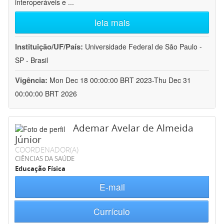
interoperáveis e
...
leia mais
Instituição/UF/País:
Universidade Federal de São Paulo -
SP - Brasil
Vigência:
Mon Dec 18 00:00:00 BRT 2023-Thu Dec 31
00:00:00 BRT 2026
Ademar Avelar de Almeida
Júnior
COORDENADOR(A)
CIÊNCIAS DA SAÚDE
Educação Física
E-mail
Currículo