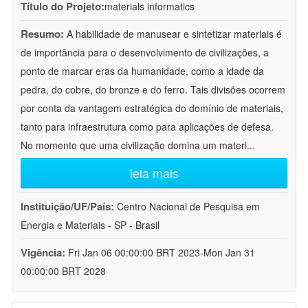
Título do Projeto:
materials informatics
Resumo:
A habilidade de manusear e sintetizar materiais é
de importância para o desenvolvimento de civilizações, a
ponto de marcar eras da humanidade, como a idade da
pedra, do cobre, do bronze e do ferro. Tais divisões ocorrem
por conta da vantagem estratégica do domínio de materiais,
tanto para infraestrutura como para aplicações de defesa.
No momento que uma civilização domina um materi
...
leia mais
Instituição/UF/País:
Centro Nacional de Pesquisa em
Energia e Materiais - SP - Brasil
Vigência:
Fri Jan 06 00:00:00 BRT 2023-Mon Jan 31
00:00:00 BRT 2028