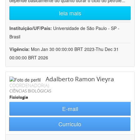
depende basicamente do quanto durar o ciclo do petróle
...
leia mais
Instituição/UF/País:
Universidade de São Paulo - SP -
Brasil
Vigência:
Mon Jan 30 00:00:00 BRT 2023-Thu Dec 31
00:00:00 BRT 2026
Adalberto Ramon Vieyra
COORDENADOR(A)
CIÊNCIAS BIOLÓGICAS
Fisiologia
E-mail
Currículo