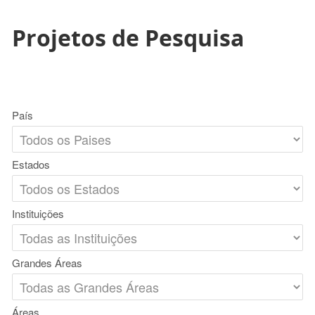
Projetos de Pesquisa
País
Estados
Instituições
Grandes Áreas
Áreas