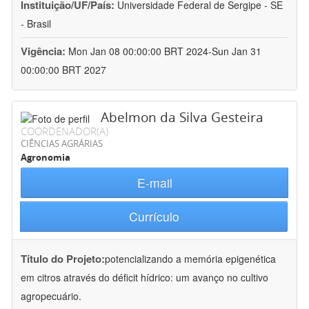
Instituição/UF/País:
Universidade Federal de Sergipe - SE
- Brasil
Vigência:
Mon Jan 08 00:00:00 BRT 2024-Sun Jan 31
00:00:00 BRT 2027
Abelmon da Silva Gesteira
COORDENADOR(A)
CIÊNCIAS AGRÁRIAS
Agronomia
E-mail
Currículo
Título do Projeto:
potencializando a memória epigenética
em citros através do déficit hídrico: um avanço no cultivo
agropecuário.