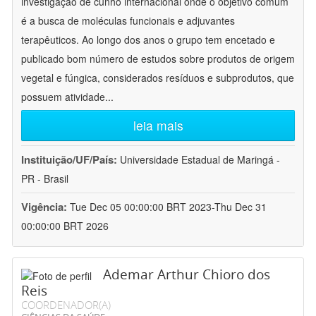
investigação de cunho internacional onde o objetivo comum
é a busca de moléculas funcionais e adjuvantes
terapêuticos. Ao longo dos anos o grupo tem encetado e
publicado bom número de estudos sobre produtos de origem
vegetal e fúngica, considerados resíduos e subprodutos, que
possuem atividade
...
leia mais
Instituição/UF/País:
Universidade Estadual de Maringá -
PR - Brasil
Vigência:
Tue Dec 05 00:00:00 BRT 2023-Thu Dec 31
00:00:00 BRT 2026
Ademar Arthur Chioro dos
Reis
COORDENADOR(A)