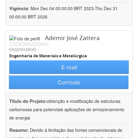
Vigência:
Mon Dec 04 00:00:00 BRT 2023-Thu Dec 31
00:00:00 BRT 2026
Ademir José Zattera
COORDENADOR(A)
ENGENHARIAS
Engenharia de Materiais e Metalúrgica
E-mail
Currículo
Título do Projeto:
obtenção e modificação de estruturas
carbonosas para potenciais aplicações de armazenamento
de energia
Resumo:
Devido à limitação das fontes convencionais de