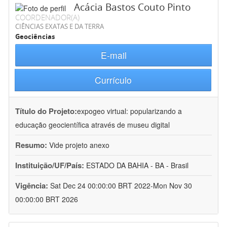
Acácia Bastos Couto Pinto
COORDENADOR(A)
CIÊNCIAS EXATAS E DA TERRA
Geociências
E-mail
Currículo
Título do Projeto:
expogeo virtual: popularizando a
educação geocientífica através de museu digital
Resumo:
Vide projeto anexo
Instituição/UF/País:
ESTADO DA BAHIA - BA - Brasil
Vigência:
Sat Dec 24 00:00:00 BRT 2022-Mon Nov 30
00:00:00 BRT 2026