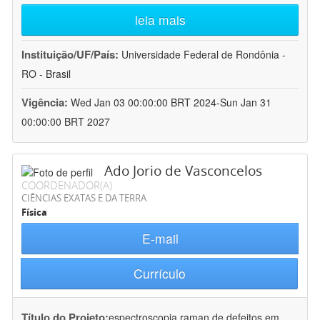
leia mais
Instituição/UF/País:
Universidade Federal de Rondônia -
RO - Brasil
Vigência:
Wed Jan 03 00:00:00 BRT 2024-Sun Jan 31
00:00:00 BRT 2027
Ado Jorio de Vasconcelos
COORDENADOR(A)
CIÊNCIAS EXATAS E DA TERRA
Física
E-mail
Currículo
Título do Projeto:
espectroscopia raman de defeitos em