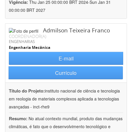
Vigência:
Thu Jan 25 00:00:00 BRT 2024-Sun Jan 31
00:00:00 BRT 2027
Admilson Teixeira Franco
COORDENADOR(A)
ENGENHARIAS
Engenharia Mecânica
E-mail
Currículo
Título do Projeto:
instituto nacional de ciência e tecnologia
em reologia de materiais complexos aplicada a tecnologias
avançadas - inct-rhe9
Resumo:
No atual contexto mundial, produto das mudanças
climáticas, é fato que o desenvolvimento tecnológico e