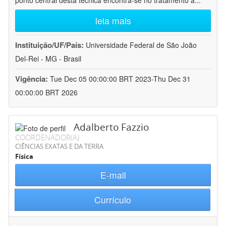
ponto central desta técnica encontra-se no tratamento a
...
leia mais
Instituição/UF/País:
Universidade Federal de São João
Del-Rei - MG - Brasil
Vigência:
Tue Dec 05 00:00:00 BRT 2023-Thu Dec 31
00:00:00 BRT 2026
Adalberto Fazzio
COORDENADOR(A)
CIÊNCIAS EXATAS E DA TERRA
Física
E-mail
Currículo