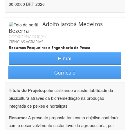
00:00:00 BRT 2026
Adolfo Jatobá Medeiros
Bezerra
COORDENADOR(A)
CIÊNCIAS AGRÁRIAS
Recursos Pesqueiros e Engenharia de Pesca
E-mail
Currículo
Título do Projeto:
potencializando a sustentabilidade da
piscicultura através da biorremediação na produção
integrada de peixes e hortaliças
Resumo:
A presente proposta tem como objetivo contribuir
com o desenvolvimento sustentável da agropecuária, por