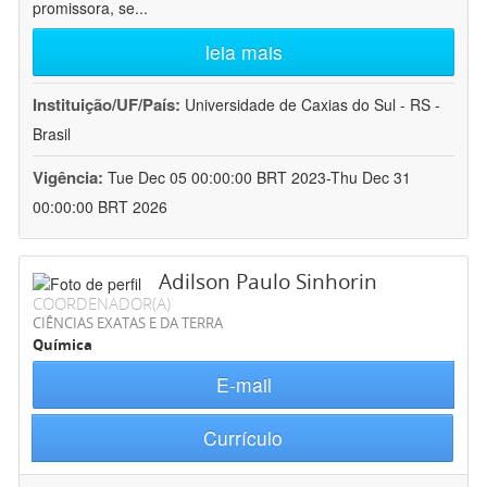
promissora, se
...
leia mais
Instituição/UF/País:
Universidade de Caxias do Sul - RS -
Brasil
Vigência:
Tue Dec 05 00:00:00 BRT 2023-Thu Dec 31
00:00:00 BRT 2026
Adilson Paulo Sinhorin
COORDENADOR(A)
CIÊNCIAS EXATAS E DA TERRA
Química
E-mail
Currículo