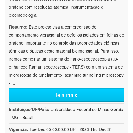
grafeno com resolução atômica: instrumentação e
picometrologia
Resumo:
Este projeto visa a compreensão do
comportamento vibracional de defeitos isolados em folhas de
grafeno, importante no controle das propriedades elétricas,
térmicas e ópticas deste material bidimensional. Para isso,
iremos combinar um sistema de nano-espectroscopia (tip-
enhanced Raman spectroscopy - TERS) com um sistema de
microscopia de tunelamento (scanning tunnelling microscopy
-
...
leia mais
Instituição/UF/País:
Universidade Federal de Minas Gerais
- MG - Brasil
Vigência:
Tue Dec 05 00:00:00 BRT 2023-Thu Dec 31