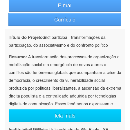
E-mail
Currículo
Título do Projeto:
inct participa - transformações da
participação, do associativismo e do confronto político
Resumo:
A transformação dos processos de organização e
mobilização social e a emergência de novos atores e
conflitos são fenômenos globais que acompanham a crise da
democracia, o crescimento da vulnerabilidade social
produzida por políticas liberalizantes, a ascensão da extrema
direita populista e a centralidade adquirida por tecnologias
digitais de comunicação. Esses fenômenos expressam e
...
leia mais
Instituição/UF/País:
Universidade de São Paulo - SP -