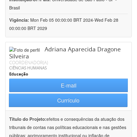
Brasil
Vigência:
Mon Feb 05 00:00:00 BRT 2024-Wed Feb 28
00:00:00 BRT 2029
Adriana Aparecida Dragone
Silveira
COORDENADOR(A)
CIÊNCIAS HUMANAS
Educação
E-mail
Currículo
Título do Projeto:
efeitos e consequências da atuação dos
tribunais de contas nas políticas educacionais e nas gestões
públicas: aprimoramento institucional ou inflação de