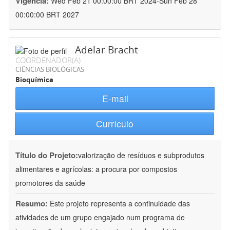
Vigência:
Wed Feb 21 00:00:00 BRT 2024-Sun Feb 28
00:00:00 BRT 2027
Adelar Bracht
COORDENADOR(A)
CIÊNCIAS BIOLÓGICAS
Bioquímica
E-mail
Currículo
Título do Projeto:
valorização de resíduos e subprodutos
alimentares e agrícolas: a procura por compostos
promotores da saúde
Resumo:
Este projeto representa a continuidade das
atividades de um grupo engajado num programa de