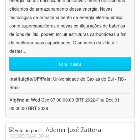
energia, se faz necessário o desenvolvimento de sistemas
eficientes de armazenamento dessa energia. Novas
tecnologias de armazenamento de energia eletroquímica,
como supercapacitores e novas configurações de baterias
de íons de lítio, podem incluir estruturas carbonáceas a fim
de melhorar suas capacidades. O aumento da vida útil
destes
...
leia mais
Instituição/UF/País:
Universidade de Caxias do Sul - RS -
Brasil
Vigência:
Wed Dec 07 00:00:00 BRT 2022-Thu Dec 31
00:00:00 BRT 2026
Ademir José Zattera
COORDENADOR(A)