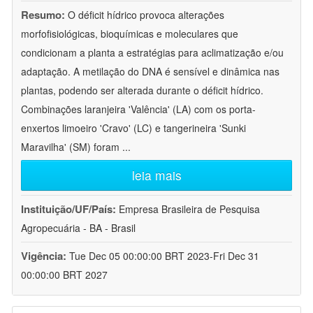
Resumo:
O déficit hídrico provoca alterações
morfofisiológicas, bioquímicas e moleculares que
condicionam a planta a estratégias para aclimatização e/ou
adaptação. A metilação do DNA é sensível e dinâmica nas
plantas, podendo ser alterada durante o déficit hídrico.
Combinações laranjeira 'Valência' (LA) com os porta-
enxertos limoeiro 'Cravo' (LC) e tangerineira 'Sunki
Maravilha' (SM) foram
...
leia mais
Instituição/UF/País:
Empresa Brasileira de Pesquisa
Agropecuária - BA - Brasil
Vigência:
Tue Dec 05 00:00:00 BRT 2023-Fri Dec 31
00:00:00 BRT 2027