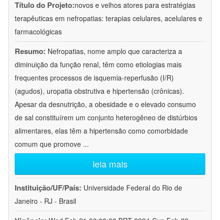
Título do Projeto:
novos e velhos atores para estratégias
terapêuticas em nefropatias: terapias celulares, acelulares e
farmacológicas
Resumo:
Nefropatias, nome amplo que caracteriza a
diminuição da função renal, têm como etiologias mais
frequentes processos de isquemia-reperfusão (I/R)
(agudos), uropatia obstrutiva e hipertensão (crônicas).
Apesar da desnutrição, a obesidade e o elevado consumo
de sal constituírem um conjunto heterogêneo de distúrbios
alimentares, elas têm a hipertensão como comorbidade
comum que promove
...
leia mais
Instituição/UF/País:
Universidade Federal do Rio de
Janeiro - RJ - Brasil