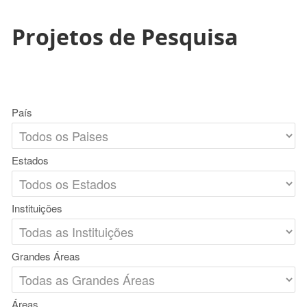
Projetos de Pesquisa
País
Estados
Instituições
Grandes Áreas
Áreas