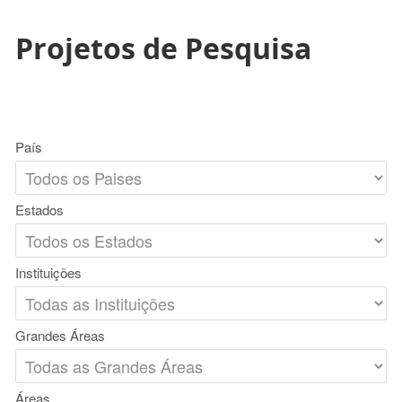
Projetos de Pesquisa
País
Estados
Instituições
Grandes Áreas
Áreas