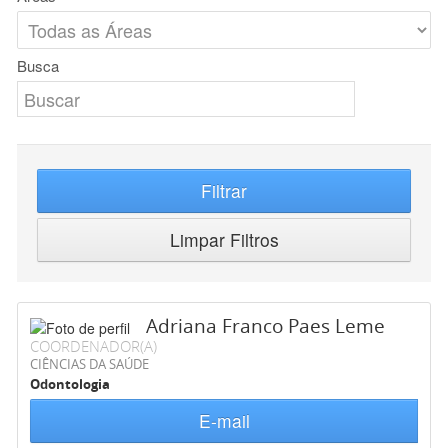
Busca
Filtrar
Limpar Filtros
Adriana Franco Paes Leme
COORDENADOR(A)
CIÊNCIAS DA SAÚDE
Odontologia
E-mail