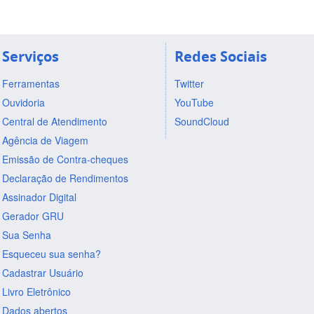
Serviços
Redes Sociais
Ferramentas
Twitter
Ouvidoria
YouTube
Central de Atendimento
SoundCloud
Agência de Viagem
Emissão de Contra-cheques
Declaração de Rendimentos
Assinador Digital
Gerador GRU
Sua Senha
Esqueceu sua senha?
Cadastrar Usuário
Livro Eletrônico
Dados abertos