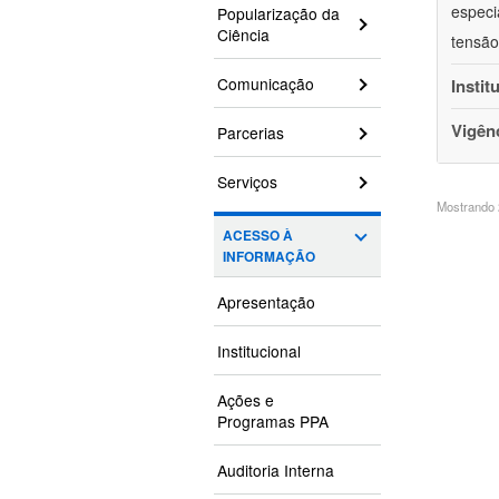
especi
Popularização da
Ciência
tensão
Comunicação
Instit
Vigên
Parcerias
Serviços
Mostrando 2
ACESSO À
INFORMAÇÃO
Apresentação
Institucional
Ações e
Programas PPA
Auditoria Interna