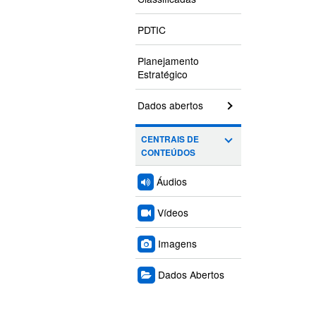
PDTIC
Planejamento
Estratégico
Dados abertos
CENTRAIS DE
CONTEÚDOS
Áudios
Vídeos
Imagens
Dados Abertos