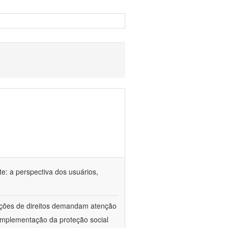
e: a perspectiva dos usuários,
lações de direitos demandam atenção
implementação da proteção social