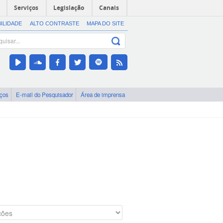
Serviços
Legislação
Canais
BILIDADE
ALTO CONTRASTE
MAPA DO SITE
iços
E-mail do Pesquisador
Área de imprensa